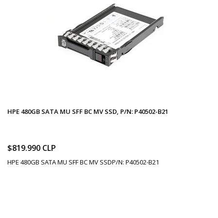
HPE 480GB SATA MU SFF BC MV SSD, P/N: P40502-B21
$819.990 CLP
HPE 480GB SATA MU SFF BC MV SSDP/N: P40502-B21