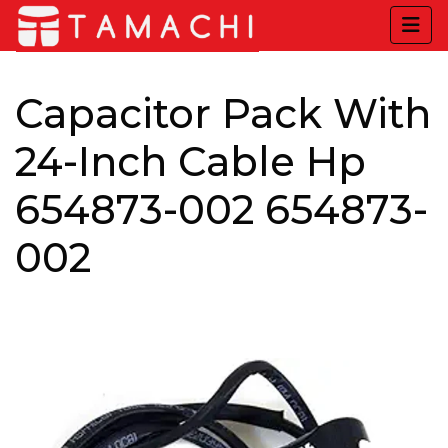
Capacitor Pack With
24-Inch Cable Hp
654873-002 654873-
002