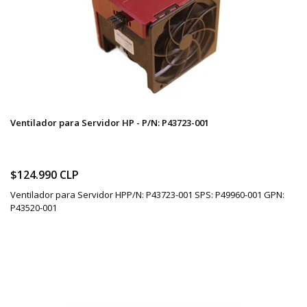
Ventilador para Servidor HP - P/N: P43723-001
$124.990 CLP
Ventilador para Servidor HPP/N: P43723-001 SPS: P49960-001 GPN:
P43520-001