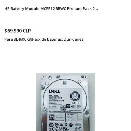
HP Battery Module MCFP12 BBWC Proliant Pack 2 ...
$69.990 CLP
Para BL460C G9Pack de baterias, 2 unidades