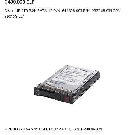
$490.000 CLP
Disco HP 1TB 7.2K SATA HP P/N: 614828-003 P/N: 9RZ168-035GPN:
390158-021
HPE 300GB SAS 15K SFF BC MV HDD, P/N: P28028-B21