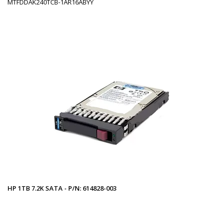
MTFDDAK240TCB-1AR16ABYY
HP 1TB 7.2K SATA - P/N: 614828-003