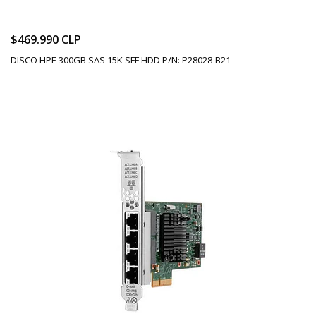
$469.990 CLP
DISCO HPE 300GB SAS 15K SFF HDD P/N: P28028-B21