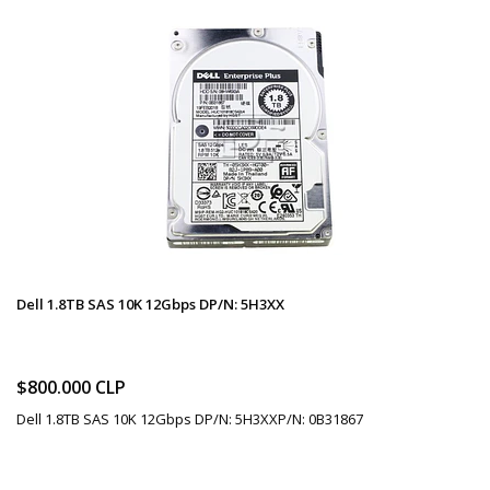
Dell 1.8TB SAS 10K 12Gbps DP/N: 5H3XX
$800.000 CLP
Dell 1.8TB SAS 10K 12Gbps DP/N: 5H3XXP/N: 0B31867