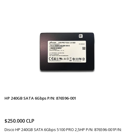
HP 240GB SATA 6Gbps P/N: 876596-001
$250.000 CLP
Disco HP 240GB SATA 6Gbps 5100 PRO 2,5HP P/N: 876596-001P/N: