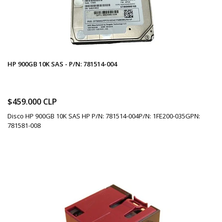
HP 900GB 10K SAS - P/N: 781514-004
$459.000 CLP
Disco HP 900GB 10K SAS HP P/N: 781514-004P/N: 1FE200-035GPN:
781581-008