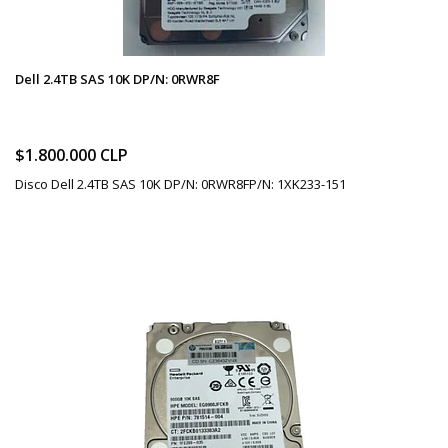
Dell 2.4TB SAS 10K DP/N: 0RWR8F
$1.800.000 CLP
Disco Dell 2.4TB SAS 10K DP/N: 0RWR8FP/N: 1XK233-151