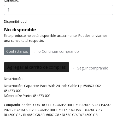
Cantidad:
Disponibilidad:
No disponible
Este producto no está disponible actualmente. Puedes enviarnos
una consulta al respecto.
Contáctanos
← o Continuar comprando
← Seguir comprando
Descripción:
Descripción: Capacitor Pack With 24-Inch Cable Hp 654873-002
654873-002
Número De Parte: 654873-002
Compatibilidades: CONTROLLER COMPATIBILITY: P220I / P222 / P420 /
P421 / P721M SERVERCOMPATIBILITY: HP PROLIANT BL420C G8 /
BL460C G8 / BL465C G8 / BL660C G8 / DL580 G9 / WS460C G8