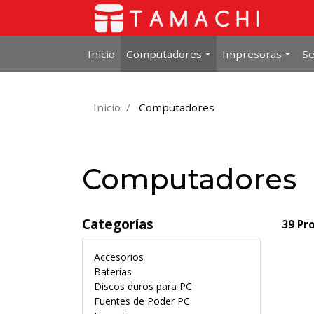
Inicio
Computadores
Impresoras
Se
Inicio
Computadores
Computadores
Categorías
39 Pr
Accesorios
Baterias
Discos duros para PC
Fuentes de Poder PC