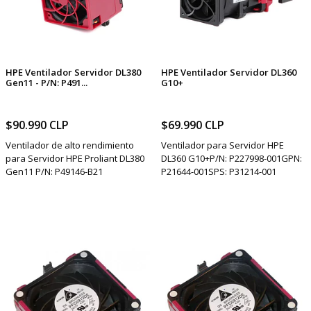
HPE Ventilador Servidor DL380
HPE Ventilador Servidor DL360
Gen11 - P/N: P491...
G10+
$90.990 CLP
$69.990 CLP
Ventilador de alto rendimiento
Ventilador para Servidor HPE
para Servidor HPE Proliant DL380
DL360 G10+P/N: P227998-001GPN:
Gen11 P/N: P49146-B21
P21644-001SPS: P31214-001