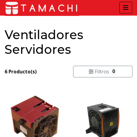
Ventiladores
Servidores
0
Filtros
6 Producto(s)