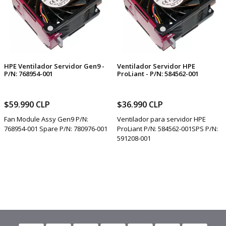
HPE Ventilador Servidor Gen9 -
Ventilador Servidor HPE
P/N: 768954-001
ProLiant - P/N: 584562-001
$59.990 CLP
$36.990 CLP
Fan Module Assy Gen9 P/N:
Ventilador para servidor HPE
768954-001 Spare P/N: 780976-001
ProLiant P/N: 584562-001SPS P/N:
591208-001