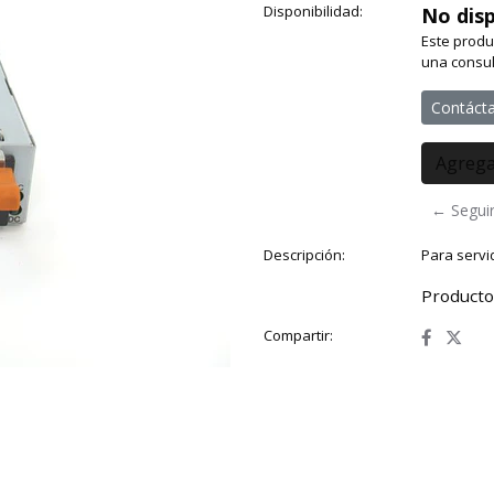
Disponibilidad:
No disp
Este produ
una consul
Contáct
← Segui
Descripción:
Para serv
Producto
Compartir: