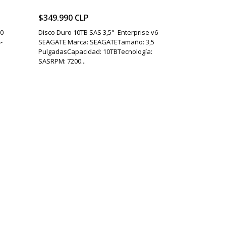
$349.990 CLP
60
Disco Duro 10TB SAS 3,5" Enterprise v6
-
SEAGATE Marca: SEAGATETamaño: 3,5
PulgadasCapacidad: 10TBTecnología:
SASRPM: 7200...