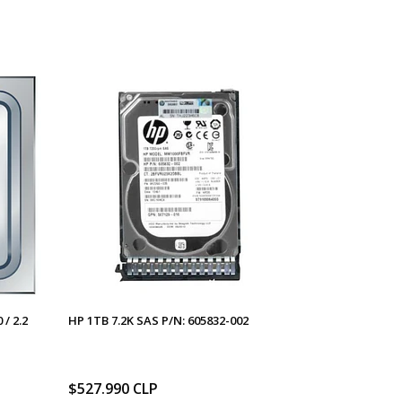
 / 2.2
HP 1TB 7.2K SAS P/N: 605832-002
$527.990 CLP