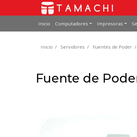
Inicio
Computadores
Impresoras
Se
Inicio
Servidores
Fuentes de Poder
Fuente de Pode