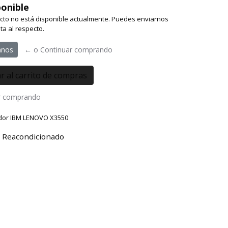
onible
cto no está disponible actualmente. Puedes enviarnos
ta al respecto.
anos
← o Continuar comprando
r comprando
idor IBM LENOVO X3550
 Reacondicionado