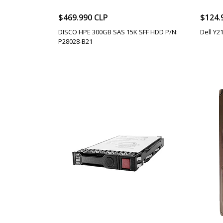
$469.990 CLP
$124.
DISCO HPE 300GB SAS 15K SFF HDD P/N:
Dell Y2
P28028-B21