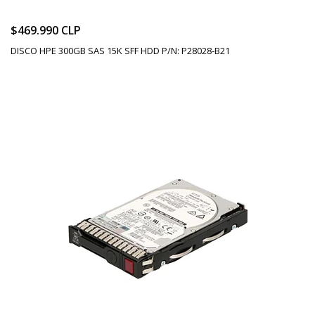
$469.990 CLP
DISCO HPE 300GB SAS 15K SFF HDD P/N: P28028-B21