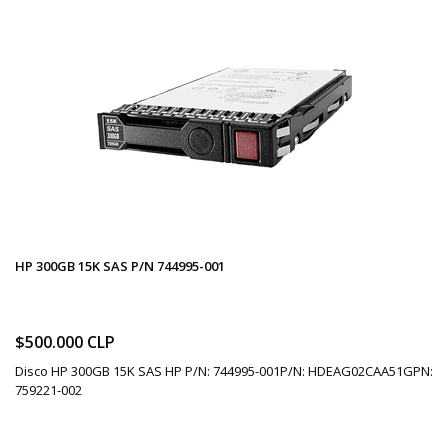
HP 300GB 15K SAS P/N 744995-001
$500.000 CLP
Disco HP 300GB 15K SAS HP P/N: 744995-001P/N: HDEAG02CAA51GPN:
759221-002