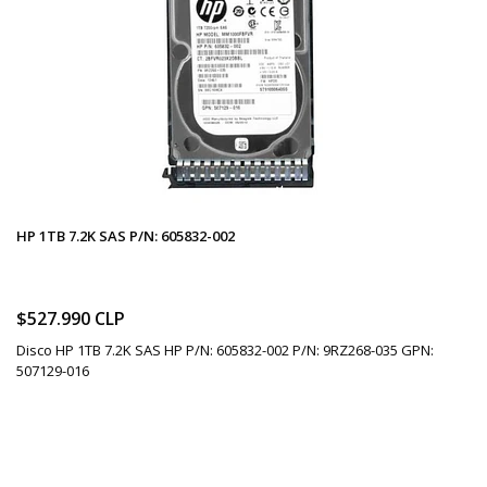
HP 1TB 7.2K SAS P/N: 605832-002
$527.990 CLP
Disco HP 1TB 7.2K SAS HP P/N: 605832-002 P/N: 9RZ268-035 GPN:
507129-016