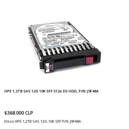
HPE 1,2TB SAS 12G 10K SFF 512e DS HDD, P/N: J9F48A
$368.000 CLP
Disco HPE 1,2TB SAS 12G 10K SFF P/N: J9F48A