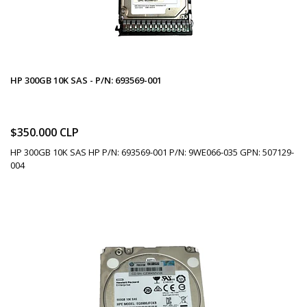
HP 300GB 10K SAS - P/N: 693569-001
$350.000 CLP
HP 300GB 10K SAS HP P/N: 693569-001 P/N: 9WE066-035 GPN: 507129-
004