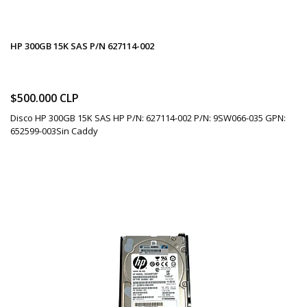
HP 300GB 15K SAS P/N 627114-002
$500.000 CLP
Disco HP 300GB 15K SAS HP P/N: 627114-002 P/N: 9SW066-035 GPN:
652599-003Sin Caddy