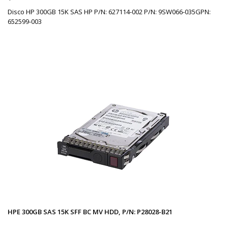
Disco HP 300GB 15K SAS HP P/N: 627114-002 P/N: 9SW066-035GPN:
652599-003
HPE 300GB SAS 15K SFF BC MV HDD, P/N: P28028-B21