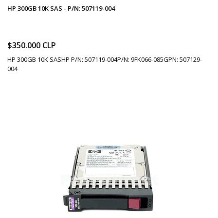
HP 300GB 10K SAS - P/N: 507119-004
$350.000 CLP
HP 300GB 10K SASHP P/N: 507119-004P/N: 9FK066-085GPN: 507129-
004