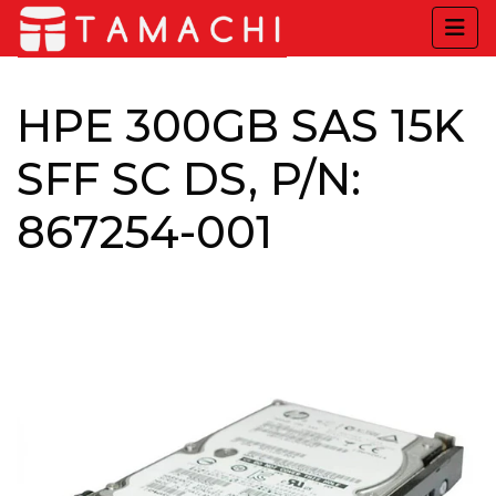
HPE 300GB SAS 15K
SFF SC DS, P/N:
867254-001