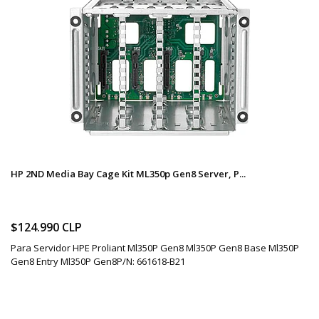
HP 2ND Media Bay Cage Kit ML350p Gen8 Server, P...
$124.990 CLP
Para Servidor HPE Proliant Ml350P Gen8 Ml350P Gen8 Base Ml350P
Gen8 Entry Ml350P Gen8P/N: 661618-B21