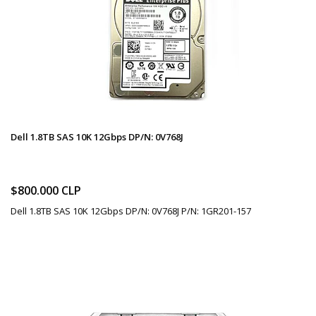
Dell 1.8TB SAS 10K 12Gbps DP/N: 0V768J
$800.000 CLP
Dell 1.8TB SAS 10K 12Gbps DP/N: 0V768J P/N: 1GR201-157