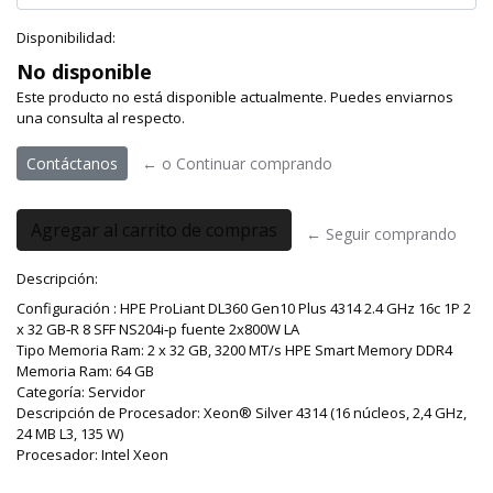
Disponibilidad:
No disponible
Este producto no está disponible actualmente. Puedes enviarnos
una consulta al respecto.
Contáctanos
← o Continuar comprando
← Seguir comprando
Descripción:
Configuración : HPE ProLiant DL360 Gen10 Plus 4314 2.4 GHz 16c 1P 2
x 32 GB‑R 8 SFF NS204i‑p fuente 2x800W LA
Tipo Memoria Ram: 2 x 32 GB, 3200 MT/s HPE Smart Memory DDR4
Memoria Ram: 64 GB
Categoría: Servidor
Descripción de Procesador: Xeon® Silver 4314 (16 núcleos, 2,4 GHz,
24 MB L3, 135 W)
Procesador: Intel Xeon