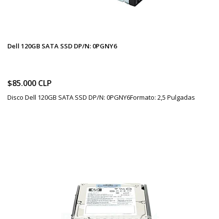
Dell 120GB SATA SSD DP/N: 0PGNY6
$85.000 CLP
Disco Dell 120GB SATA SSD DP/N: 0PGNY6Formato: 2,5 Pulgadas