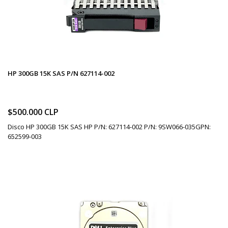
HP 300GB 15K SAS P/N 627114-002
$500.000 CLP
Disco HP 300GB 15K SAS HP P/N: 627114-002 P/N: 9SW066-035GPN:
652599-003