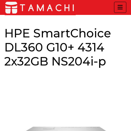
HPE SmartChoice
DL360 G10+ 4314
2x32GB NS204i-p