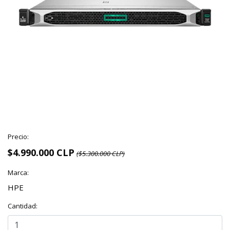
Precio:
$4.990.000 CLP
($5.300.000 CLP)
Marca:
HPE
Cantidad: