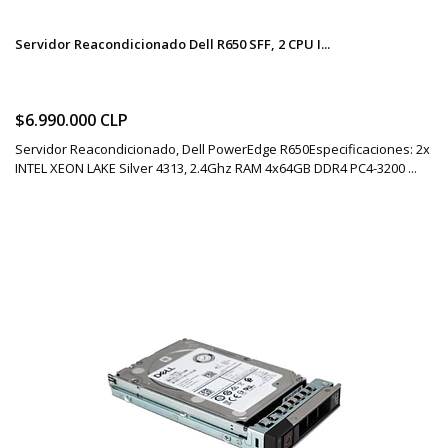
Servidor Reacondicionado Dell R650 SFF, 2 CPU I...
$6.990.000 CLP
Servidor Reacondicionado, Dell PowerEdge R650Especificaciones: 2x
INTEL XEON LAKE Silver 4313, 2.4Ghz RAM 4x64GB DDR4 PC4-3200 ...