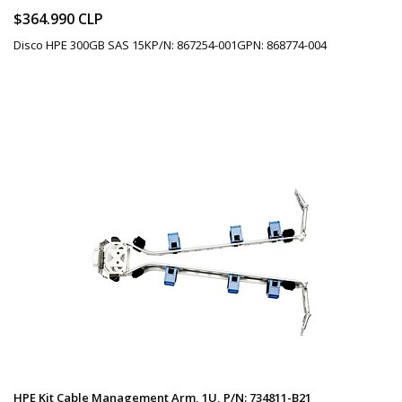
$364.990 CLP
Disco HPE 300GB SAS 15KP/N: 867254-001GPN: 868774-004
HPE Kit Cable Management Arm, 1U, P/N: 734811-B21