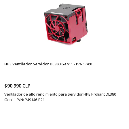
HPE Ventilador Servidor DL380 Gen11 - P/N: P491...
$90.990 CLP
Ventilador de alto rendimiento para Servidor HPE Proliant DL380
Gen11 P/N: P49146-B21