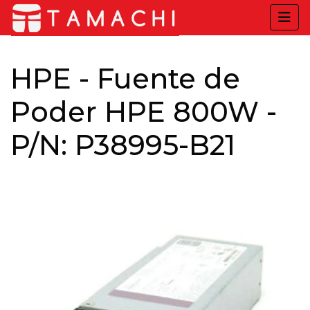
HPE - Fuente de
Poder HPE 800W -
P/N: P38995-B21