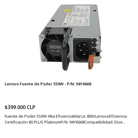
Lenovo Fuente de Poder 550W - P/N: 94Y6668
$399.000 CLP
Fuente de Poder 550W Alta EficienciaMarca: IBM/LenovoEficiencia:
Certificación 80 PLUS PlatinumP/N: 94Y6668Compatibilidad: Dise...