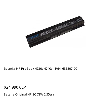
Batería HP ProBook 4730s 4740s - P/N: 633807-001
$24.990 CLP
Batería Original HP 8C 73W 2.55ah