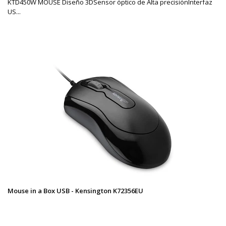
KTD450W MOUSE Diseño 3DSensor óptico de Alta precisiónInterfaz
US...
Mouse in a Box USB - Kensington K72356EU