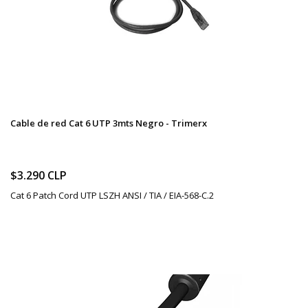
Cable de red Cat 6 UTP 3mts Negro - Trimerx
$3.290 CLP
Cat 6 Patch Cord UTP LSZH ANSI / TIA / EIA-568-C.2