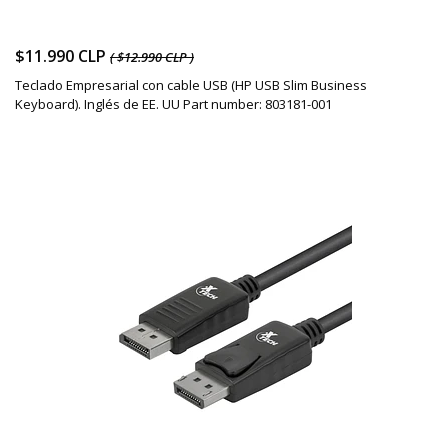
$11.990 CLP
( $12.990 CLP )
Teclado Empresarial con cable USB (HP USB Slim Business
Keyboard). Inglés de EE. UU Part number: 803181-001