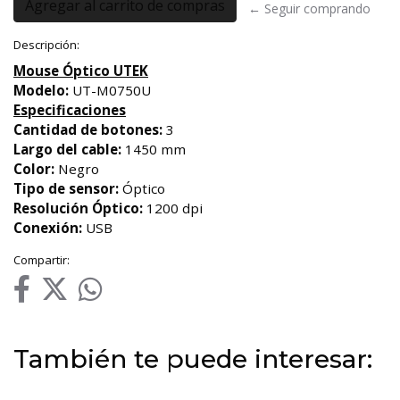
← Seguir comprando
Descripción:
Mouse Óptico UTEK
Modelo:
UT-M0750U
Especificaciones
Cantidad de botones:
3
Largo del cable:
1450 mm
Color:
Negro
Tipo de sensor:
Óptico
Resolución Óptico:
1200 dpi
Conexión:
USB
Compartir:
También te puede interesar: