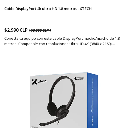
Cable DisplayPort 4k ultra HD 1.8 metros - XTECH
$2.990 CLP
( $3.990 CLP )
Conecta tu equipo con este cable DisplayPort macho/macho de 1.8
metros. Compatible con resoluciones Ultra HD 4K (3840 x 2160) ...