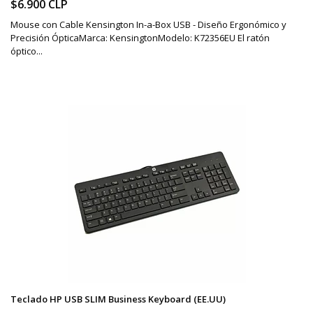
$6.900 CLP
Mouse con Cable Kensington In-a-Box USB - Diseño Ergonómico y
Precisión ÓpticaMarca: KensingtonModelo: K72356EU El ratón
óptico...
Teclado HP USB SLIM Business Keyboard (EE.UU)