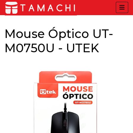
Mouse Óptico UT-
M0750U - UTEK