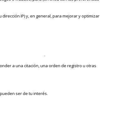
 dirección IP) y, en general, para mejorar y optimizar
 Información Personal.
.
nder a una citación, una orden de registro u otras
pueden ser de tu interés.