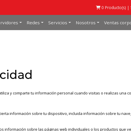
0
Producto(s) |
rvidores
Redes
Servicios
Nosotros
Ventas corpo
acidad
 utiliza y comparte tu información personal cuando visitas o realizas una 
ierta información sobre tu dispositivo, incluida información sobre tu nave
os información sobre las páginas web individuales o los productos que ve