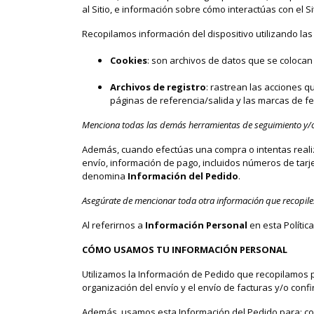
al Sitio, e información sobre cómo interactúas con el
Recopilamos información del dispositivo utilizando las
Cookies
: son archivos de datos que se colocan
Archivos de registro
: rastrean las acciones qu
páginas de referencia/salida y las marcas de fe
Menciona todas las demás herramientas de seguimiento y/o 
Además, cuando efectúas una compra o intentas realiza
envío, información de pago, incluidos números de tarje
denomina
Información del Pedido
.
Asegúrate de mencionar toda otra información que recopile
Al referirnos a
Información Personal
en esta Polític
CÓMO USAMOS TU INFORMACIÓN PERSONAL
Utilizamos la Información de Pedido que recopilamos po
organización del envío y el envío de facturas y/o conf
Además, usamos esta Información del Pedido para: com