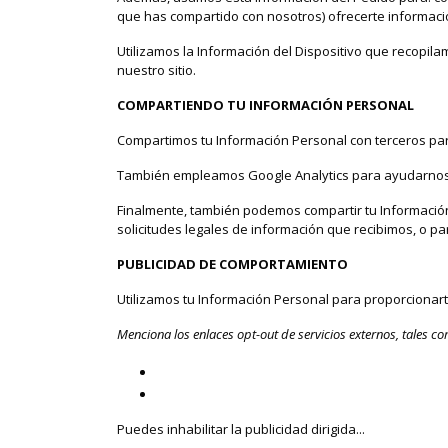
que has compartido con nosotros) ofrecerte informació
Utilizamos la Información del Dispositivo que recopilam
nuestro sitio.
COMPARTIENDO TU INFORMACIÓN PERSONAL
Compartimos tu Información Personal con terceros par
También empleamos Google Analytics para ayudarnos
Finalmente, también podemos compartir tu Información 
solicitudes legales de información que recibimos, o p
PUBLICIDAD DE COMPORTAMIENTO
Utilizamos tu Información Personal para proporcionar
Menciona los enlaces opt-out de servicios externos, tales c
Facebook
Google
Puedes inhabilitar la publicidad dirigida...