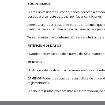
TUS DERECHOS
Si eres un residente europeo, tienes derecho a acceder 
deseas ejercer este derecho, por favor contáctanos.
Además, si eres un residente europeo, notamos que es
pedido a través del Sitio), o de otra manera para per
Ten en cuenta que tu información se transferirá fuera
RETENCIÓN DE DATOS
Cuando realices un pedido a través del Sitio, mantend
MENORES
El Sitio no está destinado a personas menores de 
CAMBIOS
Podemos actualizar esta política de privaci
reglamentarias.
Si tiene preguntas y/o necesitas más información, no