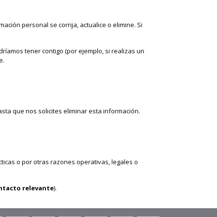
ación personal se corrija, actualice o elimine. Si
íamos tener contigo (por ejemplo, si realizas un
e.
ta que nos solicites eliminar esta información.
ticas o por otras razones operativas, legales o
ntacto relevante
).