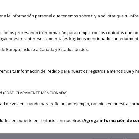
a la información personal que tenemos sobre ti y a solicitar que tu inform
tamos procesando tu información para cumplir con los contratos que podr
seguir nuestros intereses comerciales legítimos mencionados anteriorment
 de Europa, incluso a Canadá y Estados Unidos.
remos tu Información de Pedido para nuestros registros a menos que y has
edad (EDAD CLARAMENTE MENCIONADA).
dad de vez en cuando para reflejar, por ejemplo, cambios en nuestras prác
 dudes en ponerte en contacto con nosotros (
Agrega información de co