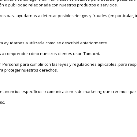
n o publicidad relacionada con nuestros productos o servicios.
os para ayudarnos a detectar posibles riesgos y fraudes (en particular, tu
a ayudarnos a utilizarla como se describió anteriormente.
 a comprender cómo nuestros clientes usan Tamachi.
Cómo usa Google tu
Personal para cumplir con las leyes y regulaciones aplicables, para respo
ara proteger nuestros derechos.
te anuncios específicos o comunicaciones de marketing que creemos que 
omo: