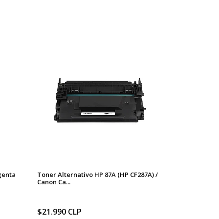
genta
Toner Alternativo HP 87A (HP CF287A) /
Canon Ca...
$21.990 CLP