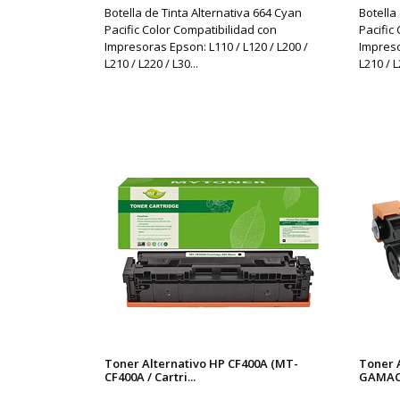
Botella de Tinta Alternativa 664 Cyan
Botella
Pacific Color Compatibilidad con
Pacific
Impresoras Epson: L110 / L120 / L200 /
Impreso
L210 / L220 / L30...
L210 / L
Toner Alternativo HP CF400A (MT-
Toner 
CF400A / Cartri...
GAMA