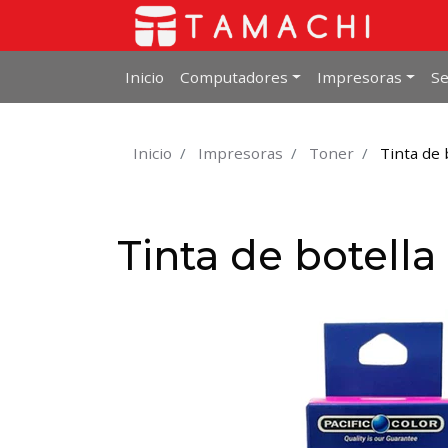
Inicio
Computadores
Impresoras
Se
Inicio
Impresoras
Toner
Tinta de 
Tinta de botella