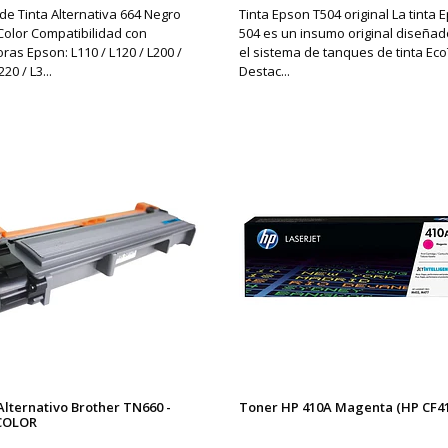
 de Tinta Alternativa 664 Negro
Tinta Epson T504 original La tinta 
 Color Compatibilidad con
504 es un insumo original diseñad
ras Epson: L110 / L120 / L200 /
el sistema de tanques de tinta Ec
220 / L3...
Destac...
Alternativo Brother TN660 -
Toner HP 410A Magenta (HP CF4
COLOR