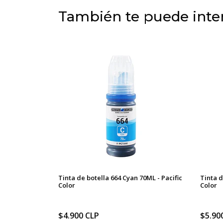
También te puede inter
Tinta de botella 664 Cyan 70ML - Pacific
Tinta d
Color
Color
$4.900 CLP
$5.90