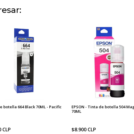
esar:
e botella 664 Black 70ML - Pacific
EPSON - Tinta de botella 504 Ma
70ML
0 CLP
$8.900 CLP