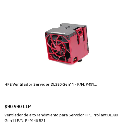
HPE Ventilador Servidor DL380 Gen11 - P/N: P491...
$90.990 CLP
Ventilador de alto rendimiento para Servidor HPE Proliant DL380
Gen11 P/N: P49146-B21