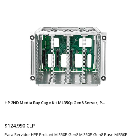
HP 2ND Media Bay Cage Kit ML350p Gen8 Server, P...
$124.990 CLP
Para Servidor HPE Proliant Ml350P Gen8 Ml350P Gen8 Base Ml350P