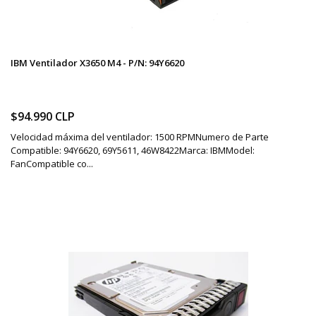
IBM Ventilador X3650 M4 - P/N: 94Y6620
$94.990 CLP
Velocidad máxima del ventilador: 1500 RPMNumero de Parte
Compatible: 94Y6620, 69Y5611, 46W8422Marca: IBMModel:
FanCompatible co...