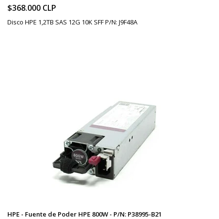
$368.000 CLP
Disco HPE 1,2TB SAS 12G 10K SFF P/N: J9F48A
HPE - Fuente de Poder HPE 800W - P/N: P38995-B21