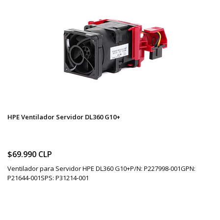
HPE Ventilador Servidor DL360 G10+
$69.990 CLP
Ventilador para Servidor HPE DL360 G10+P/N: P227998-001GPN:
P21644-001SPS: P31214-001