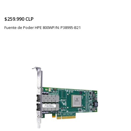
$259.990 CLP
Fuente de Poder HPE 800WP/N: P38995-B21