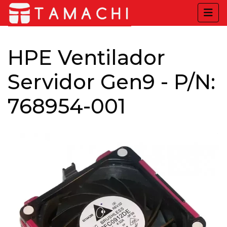
HPE Ventilador
Servidor Gen9 - P/N:
768954-001