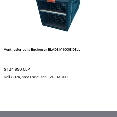
Ventilador para Enclouser BLADE M1000E DELL
$124.990 CLP
Dell Y212R, para Enclouser BLADE M1000E