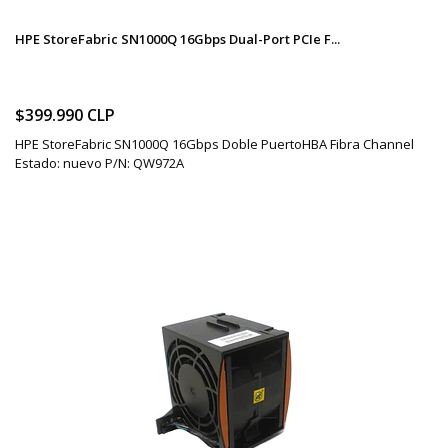
HPE StoreFabric SN1000Q 16Gbps Dual-Port PCIe F...
$399.990 CLP
HPE StoreFabric SN1000Q 16Gbps Doble PuertoHBA Fibra Channel
Estado: nuevo P/N: QW972A