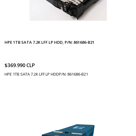
HPE 1TB SATA 7.2K LFF LP HDD, P/N: 861686-B21
$369.990 CLP
HPE 1TB SATA 7.2K LFF LP HDDP/N: 861686-B21