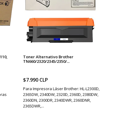
110,
Toner Alternativo Brother
TN660/2320/2345/2350/...
$7.990 CLP
Para Impresora Láser Brother: HL-L2300D,
oras
2365DW, 2340DW, 2320D, 2360D, 2380DW,
2360DN, 2300DR, 2340DWR, 2360DNR,
2365DWR,...