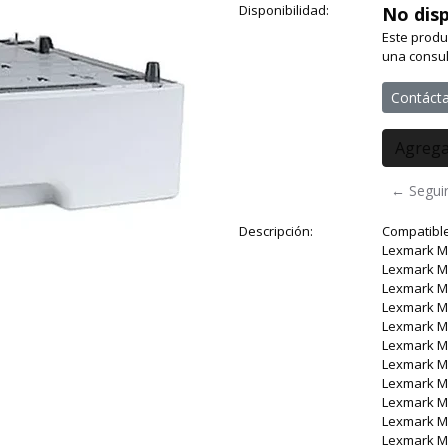
Disponibilidad:
No disp
Este produ
una consul
Contáct
← Segui
Descripción:
Compatibl
Lexmark 
Lexmark 
Lexmark 
Lexmark 
Lexmark 
Lexmark 
Lexmark 
Lexmark M
Lexmark M
Lexmark 
Lexmark 