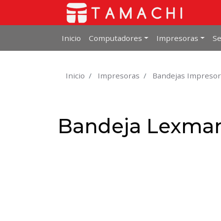
Inicio
Computadores
Impresoras
Se
Inicio
Impresoras
Bandejas Impresor
Bandeja Lexmar