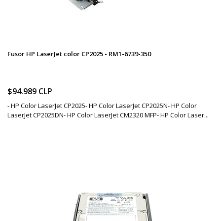
Fusor HP LaserJet color CP2025 - RM1-6739-350
$94.989 CLP
- HP Color LaserJet CP2025- HP Color LaserJet CP2025N- HP Color
LaserJet CP2025DN- HP Color LaserJet CM2320 MFP- HP Color Laser...