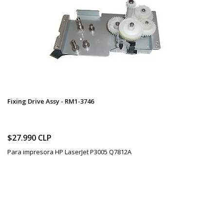
Fixing Drive Assy - RM1-3746
$27.990 CLP
Para impresora HP LaserJet P3005 Q7812A