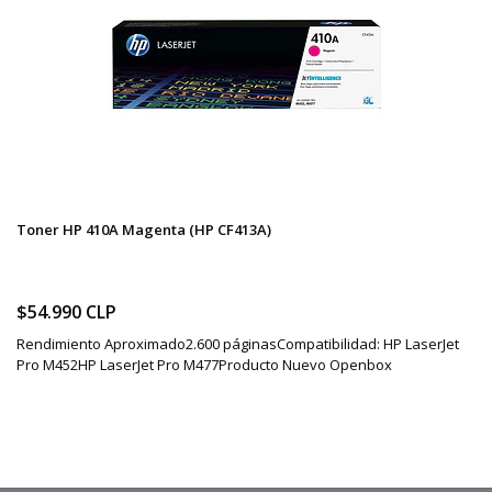
Toner HP 410A Magenta (HP CF413A)
$54.990 CLP
Rendimiento Aproximado2.600 páginasCompatibilidad: HP LaserJet
Pro M452HP LaserJet Pro M477Producto Nuevo Openbox