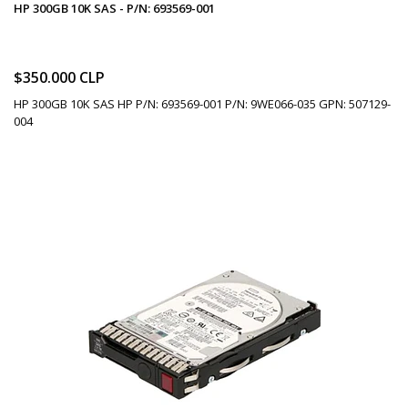
HP 300GB 10K SAS - P/N: 693569-001
$350.000 CLP
HP 300GB 10K SAS HP P/N: 693569-001 P/N: 9WE066-035 GPN: 507129-
004