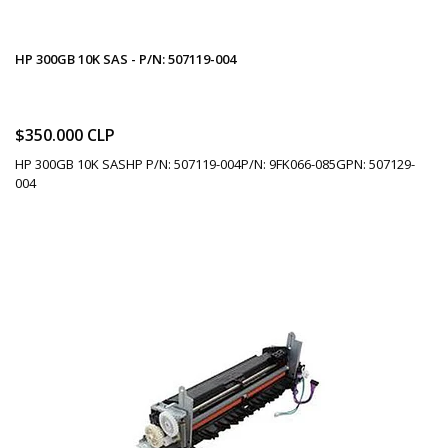
HP 300GB 10K SAS - P/N: 507119-004
$350.000 CLP
HP 300GB 10K SASHP P/N: 507119-004P/N: 9FK066-085GPN: 507129-
004