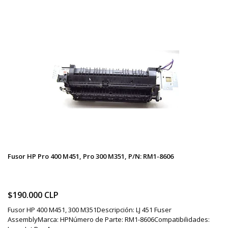
Fusor HP Pro 400 M451, Pro 300 M351, P/N: RM1-8606
$190.000 CLP
Fusor HP 400 M451, 300 M351Descripción: LJ 451 Fuser
AssemblyMarca: HPNúmero de Parte: RM1-8606Compatibilidades: