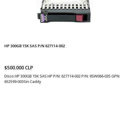
HP 300GB 15K SAS P/N 627114-002
$500.000 CLP
Disco HP 300GB 15K SAS HP P/N: 627114-002 P/N: 9SW066-035 GPN:
652599-003Sin Caddy