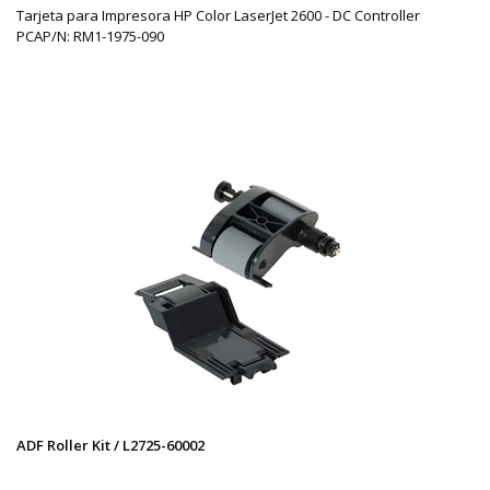
Tarjeta para Impresora HP Color LaserJet 2600 - DC Controller
PCAP/N: RM1-1975-090
ADF Roller Kit / L2725-60002