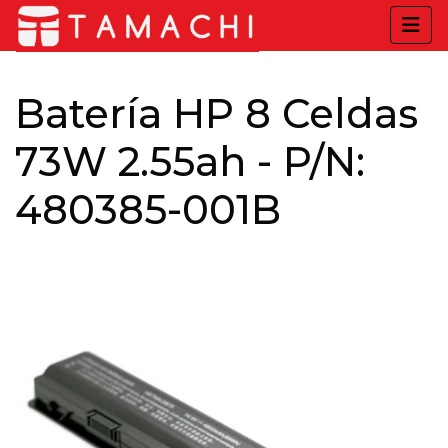
Batería HP 8 Celdas
73W 2.55ah - P/N:
480385-001B