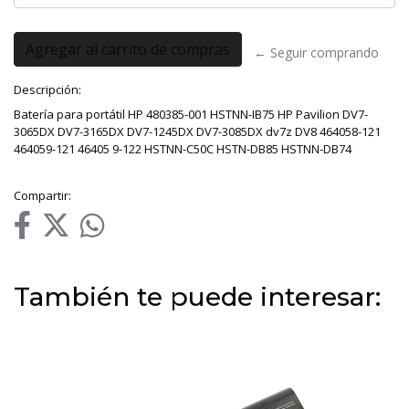
← Seguir comprando
Descripción:
Batería para portátil HP 480385-001 HSTNN-IB75 HP Pavilion DV7-
3065DX DV7-3165DX DV7-1245DX DV7-3085DX dv7z DV8 464058-121
464059-121 46405 9-122 HSTNN-C50C HSTN-DB85 HSTNN-DB74
Compartir:
También te puede interesar: