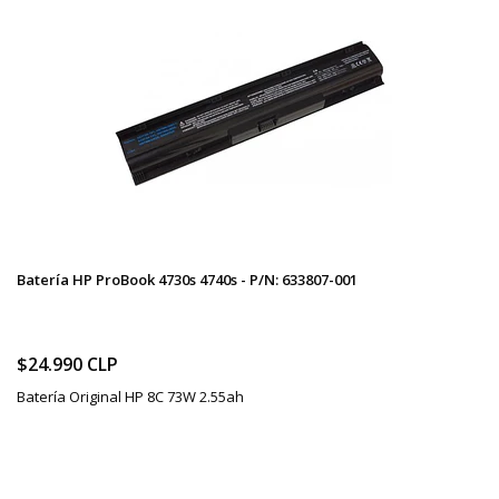
Batería HP ProBook 4730s 4740s - P/N: 633807-001
$24.990 CLP
Batería Original HP 8C 73W 2.55ah