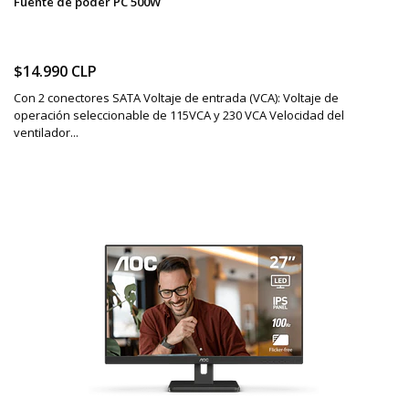
Fuente de poder PC 500W
$14.990 CLP
Con 2 conectores SATA Voltaje de entrada (VCA): Voltaje de
operación seleccionable de 115VCA y 230 VCA Velocidad del
ventilador...