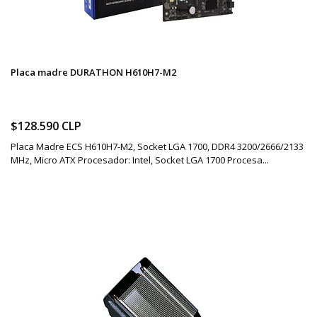
Placa madre DURATHON H610H7-M2
$128.590 CLP
Placa Madre ECS H610H7-M2, Socket LGA 1700, DDR4 3200/2666/2133
MHz, Micro ATX Procesador: Intel, Socket LGA 1700 Procesa...