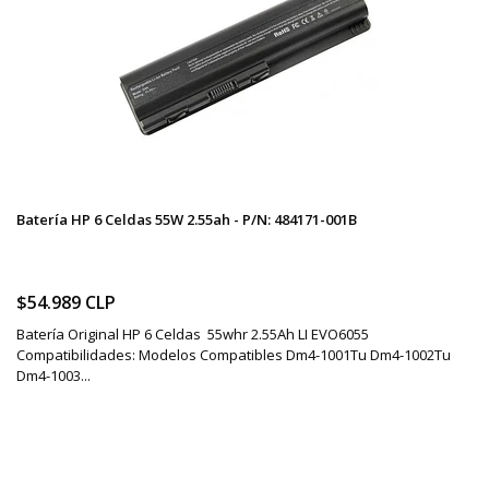
Batería HP 6 Celdas 55W 2.55ah - P/N: 484171-001B
$54.989 CLP
Batería Original HP 6 Celdas 55whr 2.55Ah LI EVO6055
Compatibilidades: Modelos Compatibles Dm4-1001Tu Dm4-1002Tu
Dm4-1003...