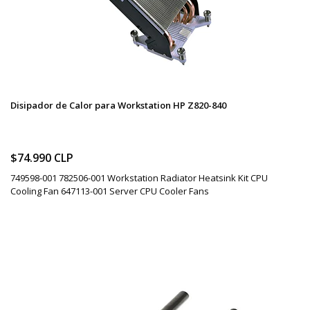
Disipador de Calor para Workstation HP Z820-840
$74.990 CLP
749598-001 782506-001 Workstation Radiator Heatsink Kit CPU
Cooling Fan 647113-001 Server CPU Cooler Fans