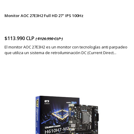
Monitor AOC 27E3H2 Full HD 27" IPS 100Hz
$113.990 CLP
( $126.990 CLP )
El monitor AOC 27E3H2 es un monitor con tecnologías anti parpadeo
que utiliza un sistema de retroiluminación DC (Current Direct...