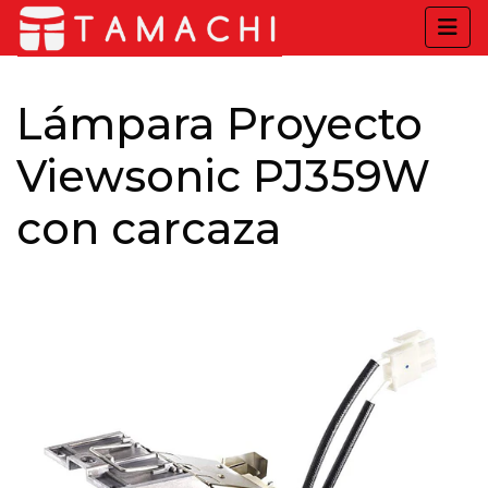
Lámpara Proyecto
Viewsonic PJ359W
con carcaza