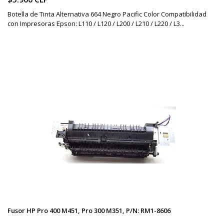
Botella de Tinta Alternativa 664 Negro Pacific Color Compatibilidad
con Impresoras Epson: L110 / L120 / L200 / L210 / L220 / L3...
Fusor HP Pro 400 M451, Pro 300 M351, P/N: RM1-8606