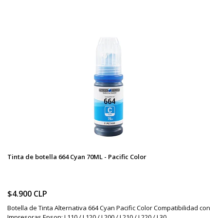
Tinta de botella 664 Cyan 70ML - Pacific Color
$4.900 CLP
Botella de Tinta Alternativa 664 Cyan Pacific Color Compatibilidad con
Impresoras Epson: L110 / L120 / L200 / L210 / L220 / L30...