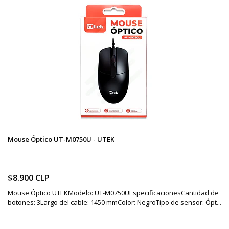
Mouse Óptico UT-M0750U - UTEK
$8.900 CLP
Mouse Óptico UTEKModelo: UT-M0750UEspecificacionesCantidad de
botones: 3Largo del cable: 1450 mmColor: NegroTipo de sensor: Ópt...