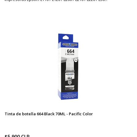
Tinta de botella 664 Black 70ML - Pacific Color
$5.900 CLP