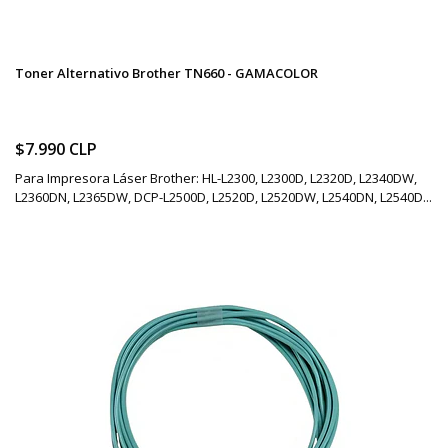
Toner Alternativo Brother TN660 - GAMACOLOR
$7.990 CLP
Para Impresora Láser Brother: HL-L2300, L2300D, L2320D, L2340DW,
L2360DN, L2365DW, DCP-L2500D, L2520D, L2520DW, L2540DN, L2540D...