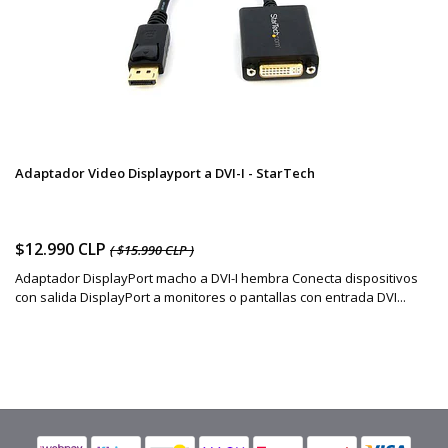
Adaptador Video Displayport a DVI-I - StarTech
$12.990 CLP
( $15.990 CLP )
Adaptador DisplayPort macho a DVI-I hembra Conecta dispositivos
con salida DisplayPort a monitores o pantallas con entrada DVI...