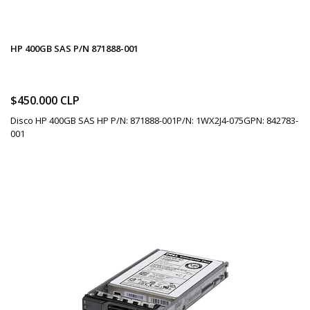
HP 400GB SAS P/N 871888-001
$450.000 CLP
Disco HP 400GB SAS HP P/N: 871888-001P/N: 1WX2J4-075GPN: 842783-
001