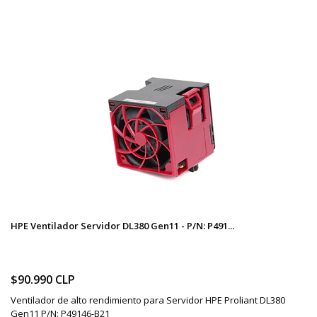
HPE Ventilador Servidor DL380 Gen11 - P/N: P491...
$90.990 CLP
Ventilador de alto rendimiento para Servidor HPE Proliant DL380
Gen11 P/N: P49146-B21