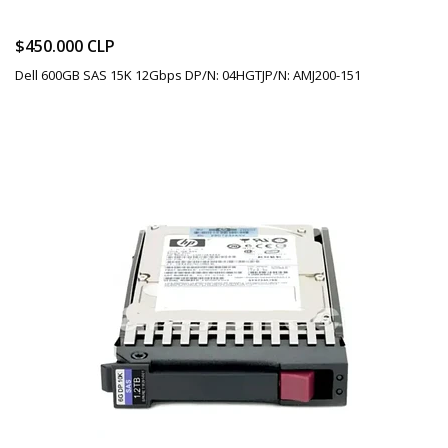
$450.000 CLP
Dell 600GB SAS 15K 12Gbps DP/N: 04HGTJP/N: AMJ200-151