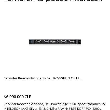
Servidor Reacondicionado Dell R650 SFF, 2 CPU I...
$6.990.000 CLP
Servidor Reacondicionado, Dell PowerEdge R650Especificaciones: 2x
INTEL XEON LAKE Silver 4313, 2.4Ghz RAM 4x64GB DDR4 PC4-3200 ...