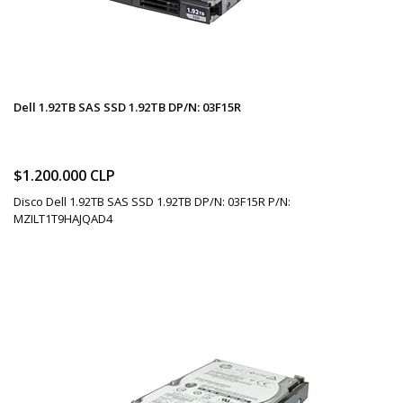
Dell 1.92TB SAS SSD 1.92TB DP/N: 03F15R
$1.200.000 CLP
Disco Dell 1.92TB SAS SSD 1.92TB DP/N: 03F15R P/N:
MZILT1T9HAJQAD4