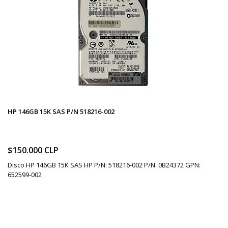
HP 146GB 15K SAS P/N 518216-002
$150.000 CLP
Disco HP 146GB 15K SAS HP P/N: 518216-002 P/N: 0B24372 GPN:
652599-002