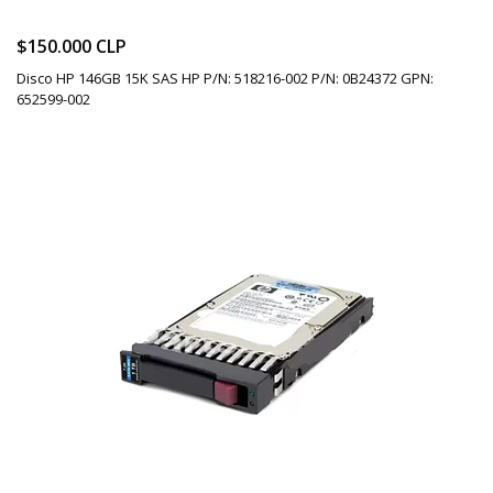
$150.000 CLP
Disco HP 146GB 15K SAS HP P/N: 518216-002 P/N: 0B24372 GPN:
652599-002