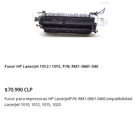
Fusor HP LaserJet 1012 / 1015, P/N: RM1-0661-040
$70.990 CLP
Fusor para impresoras HP LaserJetP/N: RM1-0661-040Compatibilidad:
LaserJet 1010, 1012, 1015, 1020