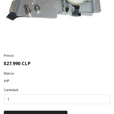
Precio:
$27.990 CLP
Marca:
HP
Cantidad: