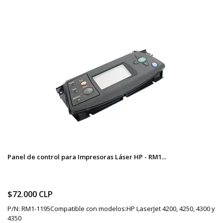
Panel de control para Impresoras Láser HP - RM1...
$72.000 CLP
P/N: RM1-1195Compatible con modelos:HP LaserJet 4200, 4250, 4300 y
4350