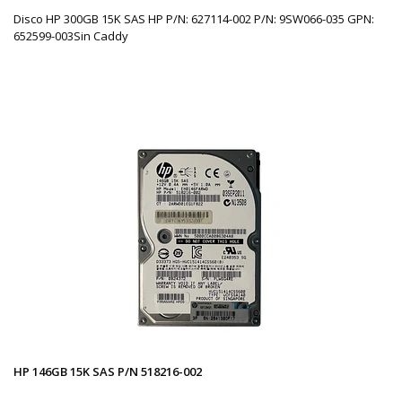
Disco HP 300GB 15K SAS HP P/N: 627114-002 P/N: 9SW066-035 GPN:
652599-003Sin Caddy
HP 146GB 15K SAS P/N 518216-002