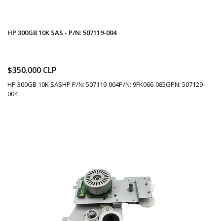
HP 300GB 10K SAS - P/N: 507119-004
$350.000 CLP
HP 300GB 10K SASHP P/N: 507119-004P/N: 9FK066-085GPN: 507129-
004