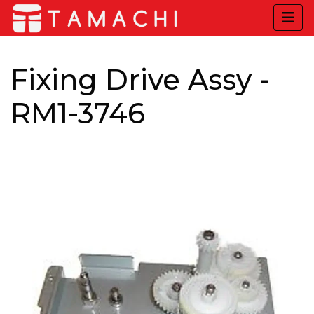
Fixing Drive Assy -
RM1-3746