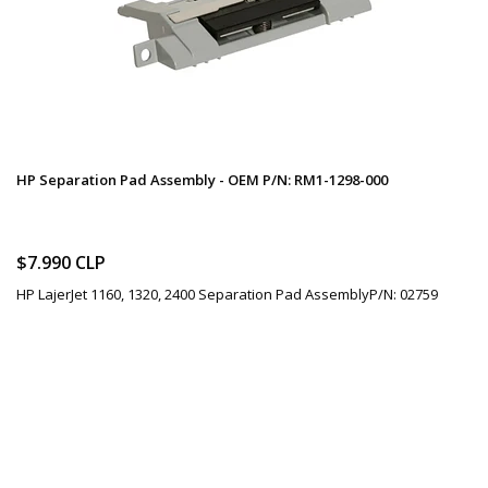
HP Separation Pad Assembly - OEM P/N: RM1-1298-000
$7.990 CLP
HP LajerJet 1160, 1320, 2400 Separation Pad AssemblyP/N: 02759