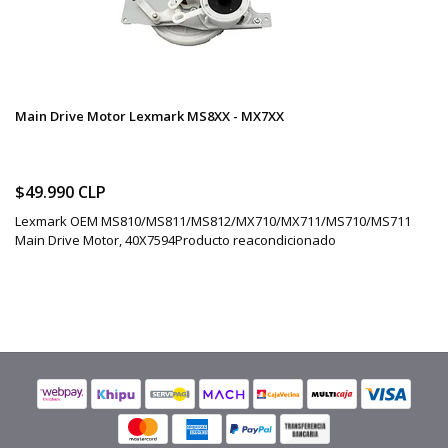
Main Drive Motor Lexmark MS8XX - MX7XX
$49.990 CLP
Lexmark OEM MS810/MS811/MS812/MX710/MX711/MS710/MS711
Main Drive Motor, 40X7594Producto reacondicionado