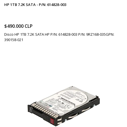
HP 1TB 7.2K SATA - P/N: 614828-003
$490.000 CLP
Disco HP 1TB 7.2K SATA HP P/N: 614828-003 P/N: 9RZ168-035GPN:
390158-021