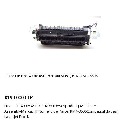
Fusor HP Pro 400 M451, Pro 300 M351, P/N: RM1-8606
$190.000 CLP
Fusor HP 400 M451, 300 M351Descripción: LJ 451 Fuser
AssemblyMarca: HPNúmero de Parte: RM1-8606Compatibilidades:
LaserJet Pro 4...