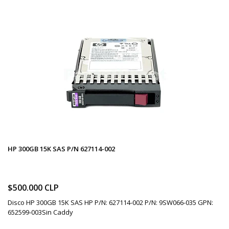
HP 300GB 15K SAS P/N 627114-002
$500.000 CLP
Disco HP 300GB 15K SAS HP P/N: 627114-002 P/N: 9SW066-035 GPN:
652599-003Sin Caddy