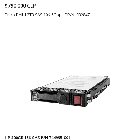
$790.000 CLP
Disco Dell 1.2TB SAS 10K 6Gbps DP/N: 0B28471
HP 300GB 15K SAS P/N 744995-001