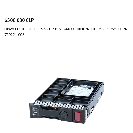
$500.000 CLP
Disco HP 300GB 15K SAS HP P/N: 744995-001P/N: HDEAG02CAA51GPN:
759221-002