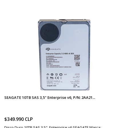
SEAGATE 10TB SAS 3,5" Enterprise v6, P/N: 2AA21...
$349.990 CLP
Disco Duro 10TB SAS 3,5" Enterprise v6 SEAGATE Marca: