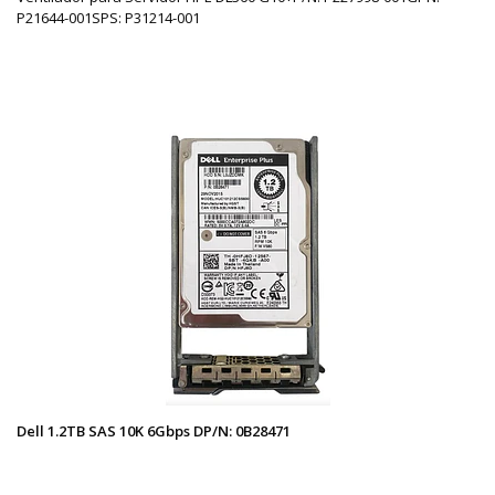
P21644-001SPS: P31214-001
Dell 1.2TB SAS 10K 6Gbps DP/N: 0B28471