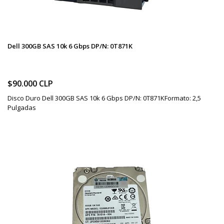
Dell 300GB SAS 10k 6 Gbps DP/N: 0T871K
$90.000 CLP
Disco Duro Dell 300GB SAS 10k 6 Gbps DP/N: 0T871KFormato: 2,5
Pulgadas