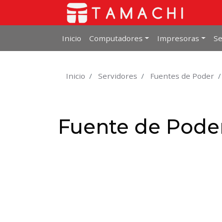
Inicio
Computadores
Impresoras
Se
Inicio
Servidores
Fuentes de Poder
Fuente de Pode