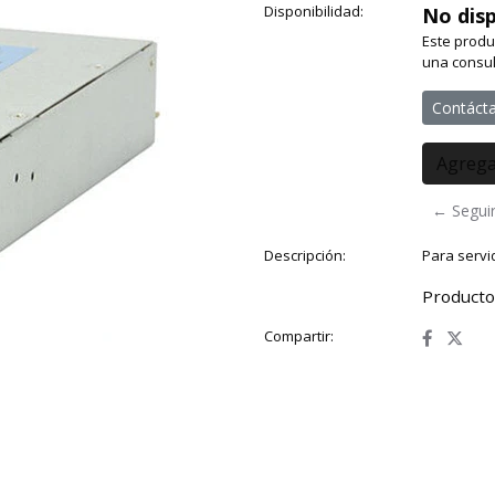
Disponibilidad:
No disp
Este produ
una consul
Contáct
← Segui
Descripción:
Para servi
Producto
Compartir: