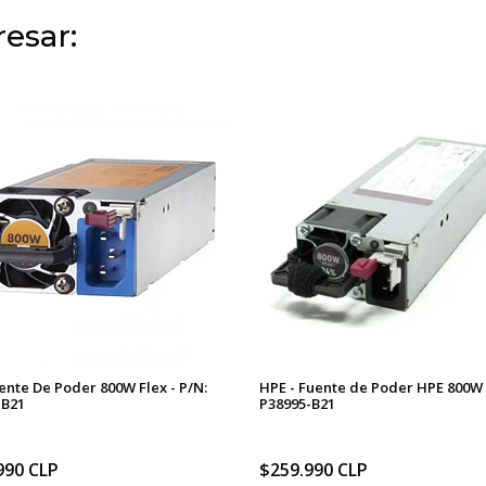
esar:
ente De Poder 800W Flex - P/N:
HPE - Fuente de Poder HPE 800W 
-B21
P38995-B21
990 CLP
$259.990 CLP