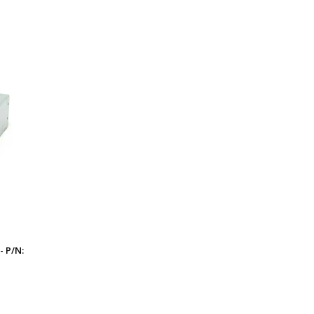
- P/N: