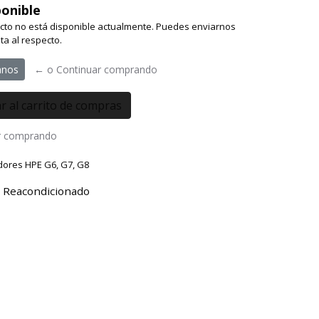
onible
cto no está disponible actualmente. Puedes enviarnos
ta al respecto.
anos
← o Continuar comprando
r comprando
dores HPE G6, G7, G8
 Reacondicionado