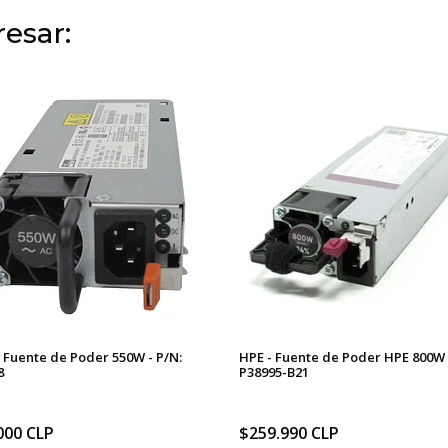
esar:
 Fuente de Poder 550W - P/N:
HPE - Fuente de Poder HPE 800W 
8
P38995-B21
000 CLP
$259.990 CLP