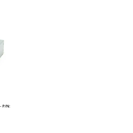
- P/N: