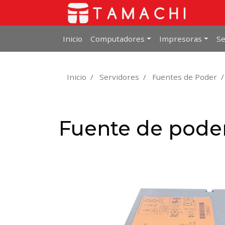
Inicio
Computadores
Impresoras
Se
Inicio
Servidores
Fuentes de Poder
Fuente de pode