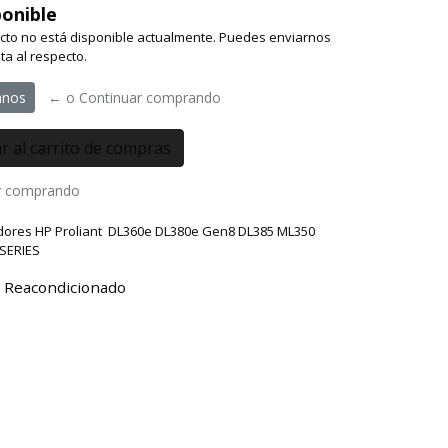
onible
cto no está disponible actualmente. Puedes enviarnos
ta al respecto.
anos
← o Continuar comprando
r comprando
dores HP Proliant DL360e DL380e Gen8 DL385 ML350
SERIES
 Reacondicionado