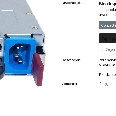
Disponibilidad:
No disp
Este produ
una consul
Contáct
← Segui
Descripción:
Para servi
SL4540 G8 
Producto
Compartir: