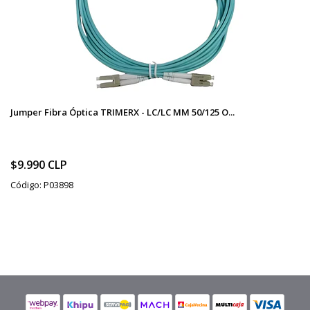
Jumper Fibra Óptica TRIMERX - LC/LC MM 50/125 O...
$9.990 CLP
Código: P03898