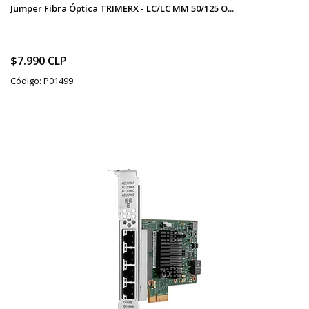
Jumper Fibra Óptica TRIMERX - LC/LC MM 50/125 O...
$7.990 CLP
Código: P01499