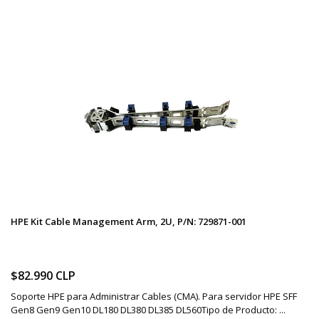
HPE Kit Cable Management Arm, 2U, P/N: 729871-001
$82.990 CLP
Soporte HPE para Administrar Cables (CMA). Para servidor HPE SFF
Gen8 Gen9 Gen10 DL180 DL380 DL385 DL560Tipo de Producto: ...