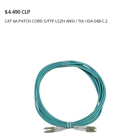
$4.490 CLP
CAT 6A PATCH CORD S/FTP LSZH ANSI / TIA / EIA-568-C.2