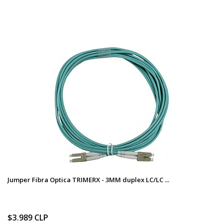
Jumper Fibra Optica TRIMERX - 3MM duplex LC/LC ...
$3.989 CLP