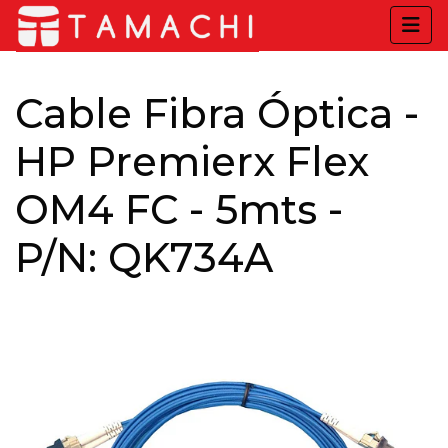
Cable Fibra Óptica -
HP Premierx Flex
OM4 FC - 5mts -
P/N: QK734A