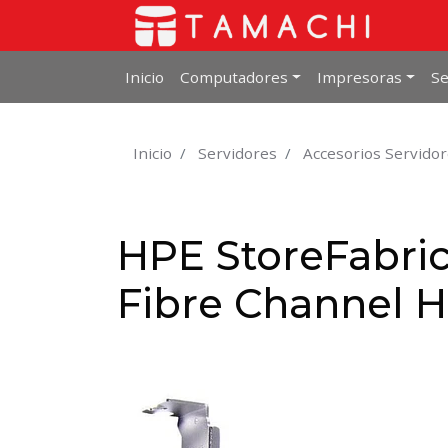
Inicio
Computadores
Impresoras
Se
Inicio
Servidores
Accesorios Servido
HPE StoreFabri
Fibre Channel 