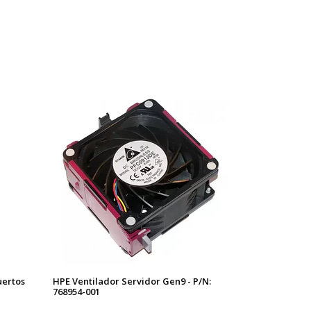
uertos
HPE Ventilador Servidor Gen9 - P/N:
768954-001