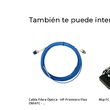
También te puede inter
Cable Fibra Óptica - HP Premierx Flex
8Gp FC
OM4 FC - ...