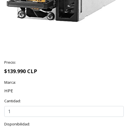
Precio:
$139.990 CLP
Marca:
HPE
Cantidad:
Disponibilidad: