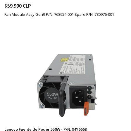
$59.990 CLP
Fan Module Assy Gen9 P/N: 768954-001 Spare P/N: 780976-001
Lenovo Fuente de Poder 550W - P/N: 94Y6668