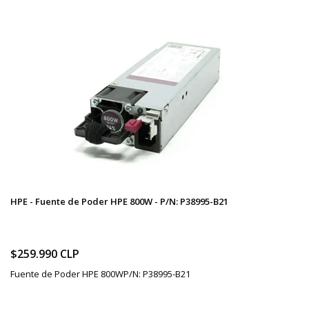
HPE - Fuente de Poder HPE 800W - P/N: P38995-B21
$259.990 CLP
Fuente de Poder HPE 800WP/N: P38995-B21