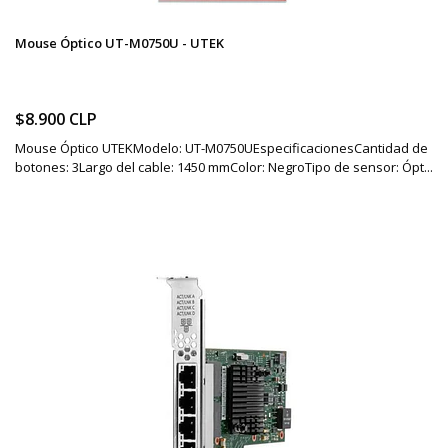
Mouse Óptico UT-M0750U - UTEK
$8.900 CLP
Mouse Óptico UTEKModelo: UT-M0750UEspecificacionesCantidad de
botones: 3Largo del cable: 1450 mmColor: NegroTipo de sensor: Ópt...