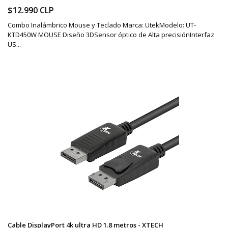
$12.990 CLP
Combo Inalámbrico Mouse y Teclado Marca: UtekModelo: UT-
KTD450W MOUSE Diseño 3DSensor óptico de Alta precisiónInterfaz
US...
Cable DisplayPort 4k ultra HD 1.8 metros - XTECH