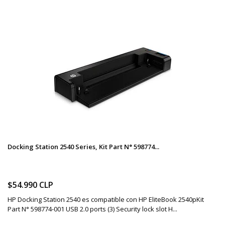
Docking Station 2540 Series, Kit Part N° 598774...
$54.990 CLP
HP Docking Station 2540 es compatible con HP EliteBook 2540pKit
Part N° 598774-001 USB 2.0 ports (3) Security lock slot H...