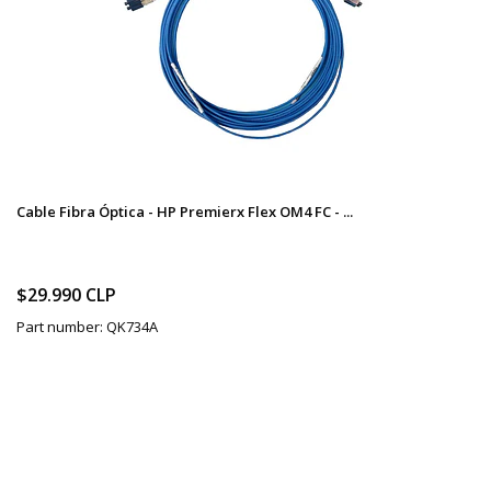
Cable Fibra Óptica - HP Premierx Flex OM4 FC - ...
$29.990 CLP
Part number: QK734A