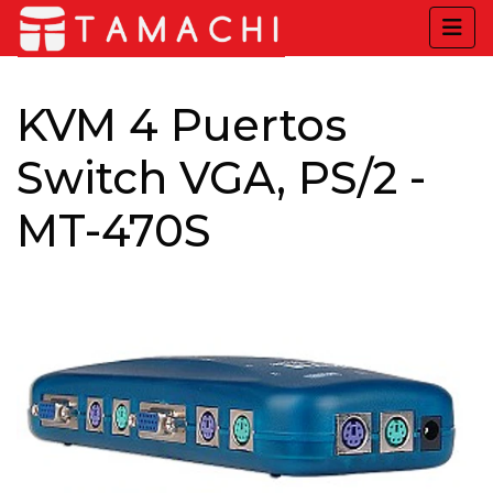
KVM 4 Puertos
Switch VGA, PS/2 -
MT-470S