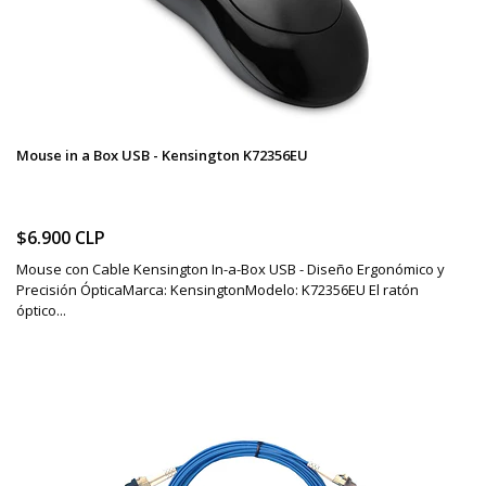
Mouse in a Box USB - Kensington K72356EU
$6.900 CLP
Mouse con Cable Kensington In-a-Box USB - Diseño Ergonómico y
Precisión ÓpticaMarca: KensingtonModelo: K72356EU El ratón
óptico...