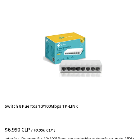
Switch 8 Puertos 10/100Mbps TP-LINK
$6.990 CLP
( $9.990 CLP )
Interfaz: Puertos 8 × 10/100Mbps, negociación automática, Auto-MDI /