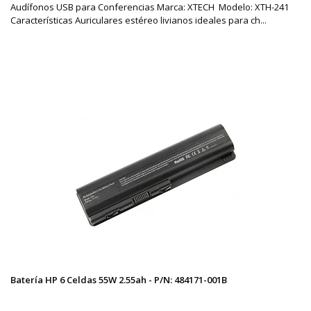
Audífonos USB para Conferencias Marca: XTECH Modelo: XTH-241
Características Auriculares estéreo livianos ideales para ch...
Batería HP 6 Celdas 55W 2.55ah - P/N: 484171-001B