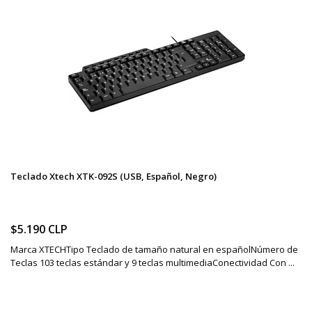
Teclado Xtech XTK-092S (USB, Español, Negro)
$5.190 CLP
Marca XTECHTipo Teclado de tamaño natural en españolNúmero de
Teclas 103 teclas estándar y 9 teclas multimediaConectividad Con ...