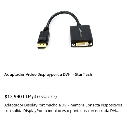
Adaptador Video Displayport a DVI-I - StarTech
$12.990 CLP
( $15.990 CLP )
Adaptador DisplayPort macho a DVI-I hembra Conecta dispositivos
con salida DisplayPort a monitores o pantallas con entrada DVI...