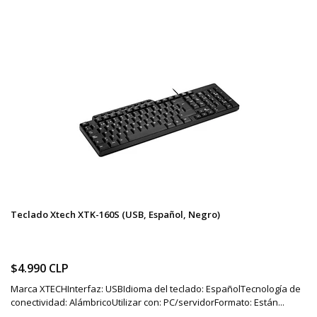
Teclado Xtech XTK-160S (USB, Español, Negro)
$4.990 CLP
Marca XTECHInterfaz: USBIdioma del teclado: EspañolTecnología de
conectividad: AlámbricoUtilizar con: PC/servidorFormato: Están...