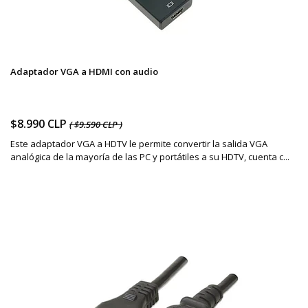
Adaptador VGA a HDMI con audio
$8.990 CLP
( $9.590 CLP )
Este adaptador VGA a HDTV le permite convertir la salida VGA
analógica de la mayoría de las PC y portátiles a su HDTV, cuenta c...