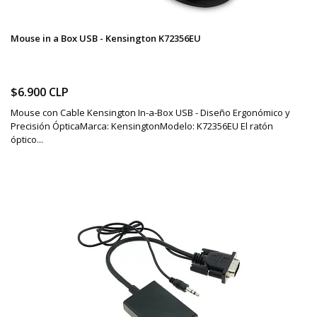
Mouse in a Box USB - Kensington K72356EU
$6.900 CLP
Mouse con Cable Kensington In-a-Box USB - Diseño Ergonómico y
Precisión ÓpticaMarca: KensingtonModelo: K72356EU El ratón
óptico...