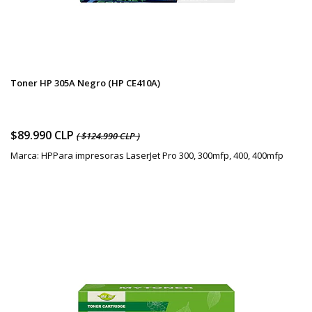
Toner HP 305A Negro (HP CE410A)
$89.990 CLP
( $124.990 CLP )
Marca: HPPara impresoras LaserJet Pro 300, 300mfp, 400, 400mfp