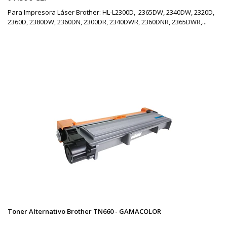
Para Impresora Láser Brother: HL-L2300D, 2365DW, 2340DW, 2320D,
2360D, 2380DW, 2360DN, 2300DR, 2340DWR, 2360DNR, 2365DWR,...
Toner Alternativo Brother TN660 - GAMACOLOR