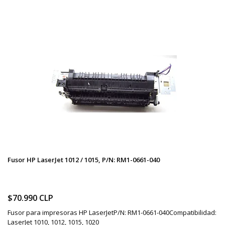
Fusor HP LaserJet 1012 / 1015, P/N: RM1-0661-040
$70.990 CLP
Fusor para impresoras HP LaserJetP/N: RM1-0661-040Compatibilidad:
LaserJet 1010, 1012, 1015, 1020