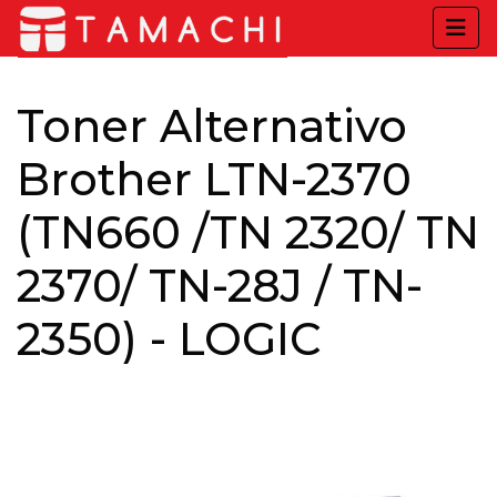
Toner Alternativo
Brother LTN-2370
(TN660 /TN 2320/ TN
2370/ TN-28J / TN-
2350) - LOGIC