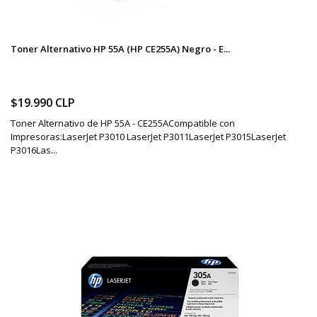
Toner Alternativo HP 55A (HP CE255A) Negro - E...
$19.990 CLP
Toner Alternativo de HP 55A - CE255ACompatible con
Impresoras:LaserJet P3010 LaserJet P3011LaserJet P3015LaserJet
P3016Las...