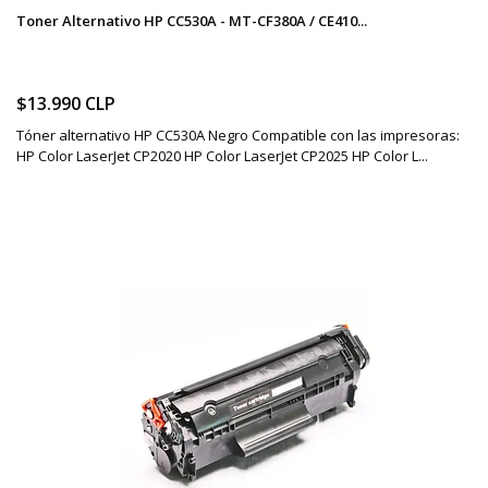
Toner Alternativo HP CC530A - MT-CF380A / CE410...
$13.990 CLP
Tóner alternativo HP CC530A Negro Compatible con las impresoras:
HP Color LaserJet CP2020 HP Color LaserJet CP2025 HP Color L...