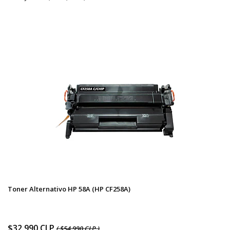
Toner Alternativo HP 58A (HP CF258A)
$32.990 CLP
( $54.990 CLP )