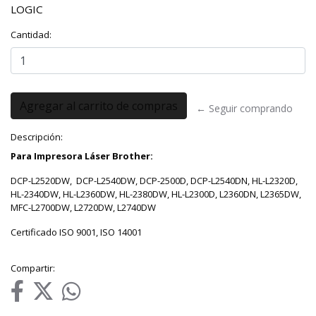
LOGIC
Cantidad:
← Seguir comprando
Descripción:
Para Impresora Láser Brother:
DCP-L2520DW, DCP-L2540DW, DCP-2500D, DCP-L2540DN, HL-L2320D,
HL-2340DW, HL-L2360DW, HL-2380DW, HL-L2300D, L2360DN, L2365DW,
MFC-L2700DW, L2720DW, L2740DW
Certificado ISO 9001, ISO 14001
Compartir: