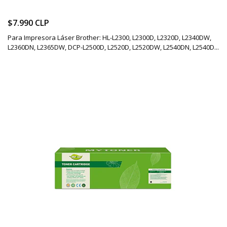
$7.990 CLP
Para Impresora Láser Brother: HL-L2300, L2300D, L2320D, L2340DW,
L2360DN, L2365DW, DCP-L2500D, L2520D, L2520DW, L2540DN, L2540D...