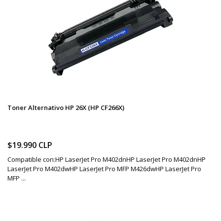
Toner Alternativo HP 26X (HP CF266X)
$19.990 CLP
Compatible con:HP LaserJet Pro M402dnHP LaserJet Pro M402dnHP
LaserJet Pro M402dwHP LaserJet Pro MFP M426dwHP LaserJet Pro
MFP ...