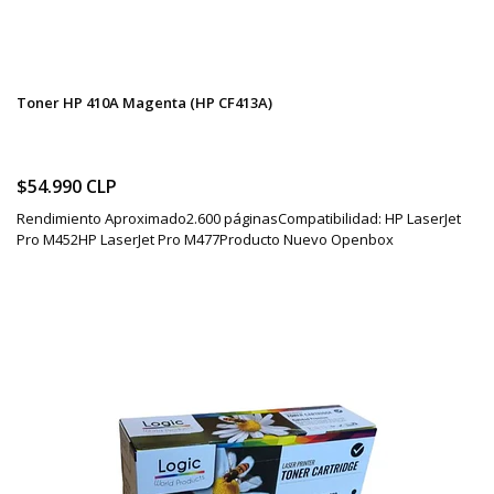
Toner HP 410A Magenta (HP CF413A)
$54.990 CLP
Rendimiento Aproximado2.600 páginasCompatibilidad: HP LaserJet
Pro M452HP LaserJet Pro M477Producto Nuevo Openbox