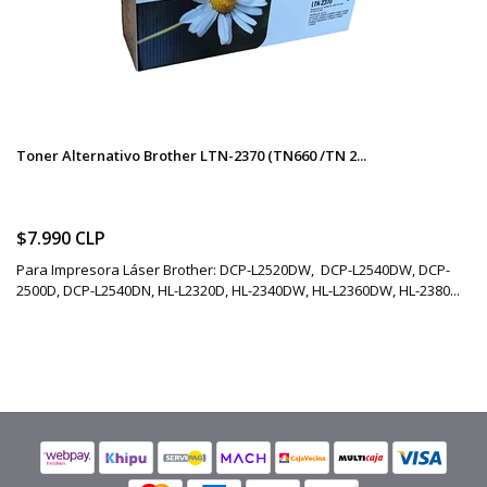
Toner Alternativo Brother LTN-2370 (TN660 /TN 2...
$7.990 CLP
Para Impresora Láser Brother: DCP-L2520DW, DCP-L2540DW, DCP-
2500D, DCP-L2540DN, HL-L2320D, HL-2340DW, HL-L2360DW, HL-2380...