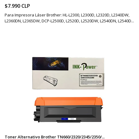
$7.990 CLP
Para Impresora Láser Brother: HL-L2300, L2300D, L2320D, L2340DW,
L2360DN, L2365DW, DCP-L2500D, L2520D, L2520DW, L2540DN, L2540D...
Toner Alternativo Brother TN660/2320/2345/2350/...