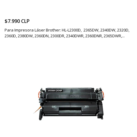
$7.990 CLP
Para Impresora Láser Brother: HL-L2300D, 2365DW, 2340DW, 2320D,
2360D, 2380DW, 2360DN, 2300DR, 2340DWR, 2360DNR, 2365DWR,...