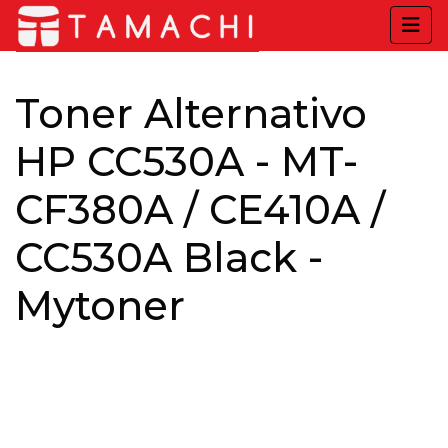
Toner Alternativo
HP CC530A - MT-
CF380A / CE410A /
CC530A Black -
Mytoner