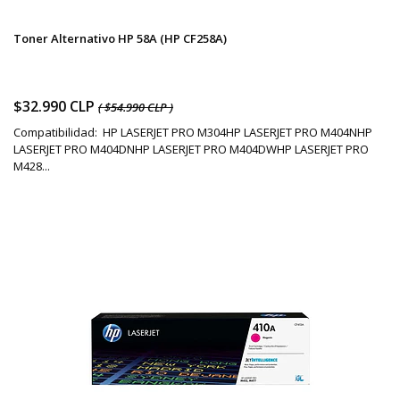
Toner Alternativo HP 58A (HP CF258A)
$32.990 CLP
( $54.990 CLP )
Compatibilidad: HP LASERJET PRO M304HP LASERJET PRO M404NHP
LASERJET PRO M404DNHP LASERJET PRO M404DWHP LASERJET PRO
M428...