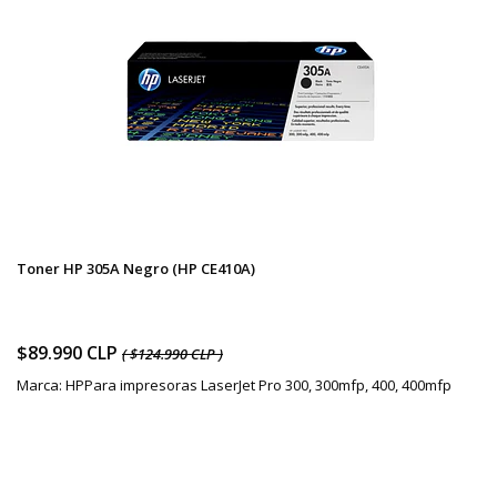
Toner HP 305A Negro (HP CE410A)
$89.990 CLP
( $124.990 CLP )
Marca: HPPara impresoras LaserJet Pro 300, 300mfp, 400, 400mfp