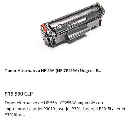
Toner Alternativo HP 55A (HP CE255A) Negro - E...
$19.990 CLP
Toner Alternativo de HP 55A - CE255ACompatible con
Impresoras:LaserJet P3010 LaserJet P3011LaserJet P3015LaserJet
P3016Las...