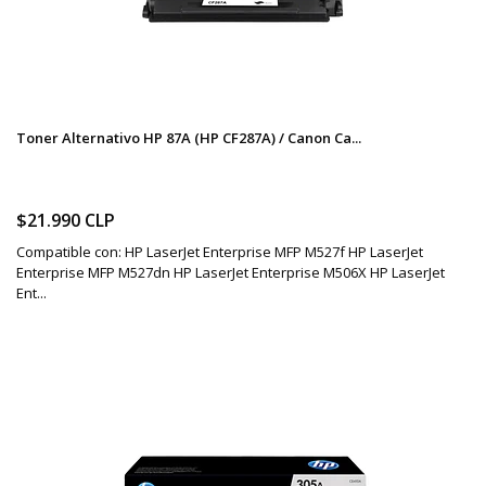
Toner Alternativo HP 87A (HP CF287A) / Canon Ca...
$21.990 CLP
Compatible con: HP LaserJet Enterprise MFP M527f HP LaserJet
Enterprise MFP M527dn HP LaserJet Enterprise M506X HP LaserJet
Ent...