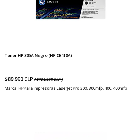
Toner HP 305A Negro (HP CE410A)
$89.990 CLP
( $124.990 CLP )
Marca: HPPara impresoras LaserJet Pro 300, 300mfp, 400, 400mfp