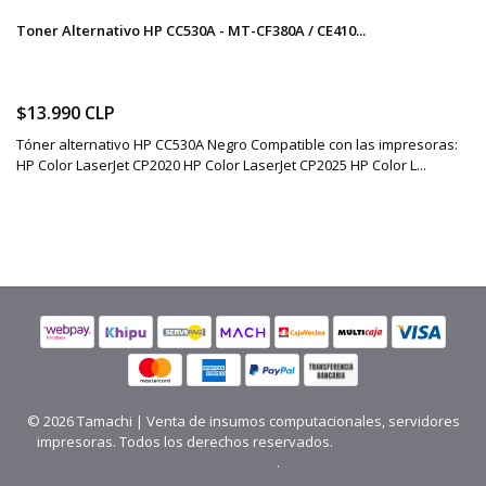
Toner Alternativo HP CC530A - MT-CF380A / CE410...
$13.990 CLP
Tóner alternativo HP CC530A Negro Compatible con las impresoras:
HP Color LaserJet CP2020 HP Color LaserJet CP2025 HP Color L...
© 2026 Tamachi | Venta de insumos computacionales, servidores
impresoras. Todos los derechos reservados.
Desarrollado por
Jumpseller
.