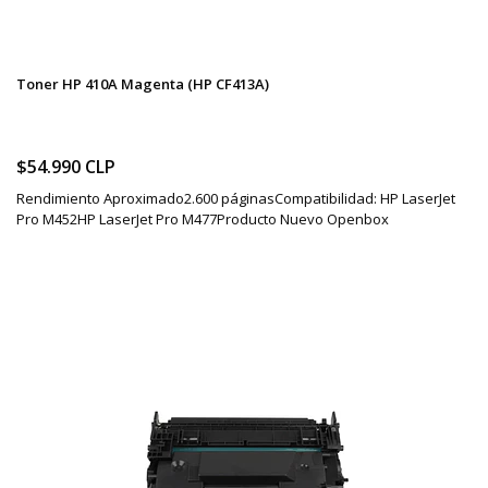
Toner HP 410A Magenta (HP CF413A)
$54.990 CLP
Rendimiento Aproximado2.600 páginasCompatibilidad: HP LaserJet
Pro M452HP LaserJet Pro M477Producto Nuevo Openbox