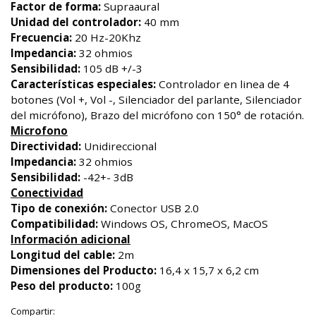
Factor de forma:
Supraaural
Unidad del controlador:
40 mm
Frecuencia:
20 Hz-20Khz
Impedancia:
32 ohmios
Sensibilidad:
105 dB +/-3
Características especiales:
Controlador en linea de 4
botones (Vol +, Vol -, Silenciador del parlante, Silenciador
del micrófono), Brazo del micrófono con 150° de rotación.
Microfono
Directividad:
Unidireccional
Impedancia:
32 ohmios
Sensibilidad:
-42+- 3dB
Conectividad
Tipo de conexión:
Conector USB 2.0
Compatibilidad:
Windows OS, ChromeOS, MacOS
Información adicional
Longitud del cable:
2m
Dimensiones del Producto:
16,4 x 15,7 x 6,2 cm
Peso del producto:
100g
Compartir: