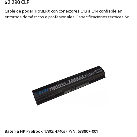
$2.290 CLP
Cable de poder TRIMERX con conectores C13 a C14 confiable en
entornos domésticos o profesionales. Especificaciones técnicas:&n...
Batería HP ProBook 4730s 4740s - P/N: 633807-001