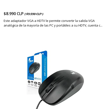
$8.990 CLP
( $9.590 CLP )
Este adaptador VGA a HDTV le permite convertir la salida VGA
analógica de la mayoría de las PC y portátiles a su HDTV, cuenta c...