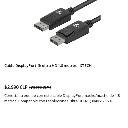
Cable DisplayPort 4k ultra HD 1.8 metros - XTECH
$2.990 CLP
( $3.990 CLP )
Conecta tu equipo con este cable DisplayPort macho/macho de 1.8
metros. Compatible con resoluciones Ultra HD 4K (3840 x 2160) ...