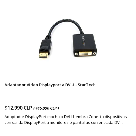
Adaptador Video Displayport a DVI-I - StarTech
$12.990 CLP
( $15.990 CLP )
Adaptador DisplayPort macho a DVI-I hembra Conecta dispositivos
con salida DisplayPort a monitores o pantallas con entrada DVI...