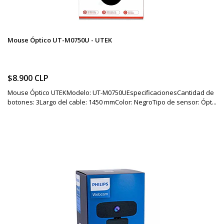
Mouse Óptico UT-M0750U - UTEK
$8.900 CLP
Mouse Óptico UTEKModelo: UT-M0750UEspecificacionesCantidad de
botones: 3Largo del cable: 1450 mmColor: NegroTipo de sensor: Ópt...