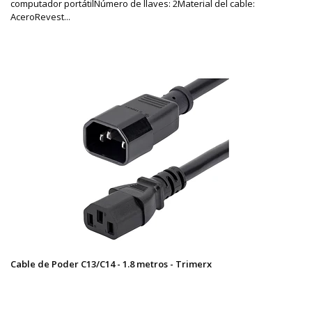
computador portátilNúmero de llaves: 2Material del cable:
AceroRevest...
Cable de Poder C13/C14 - 1.8 metros - Trimerx