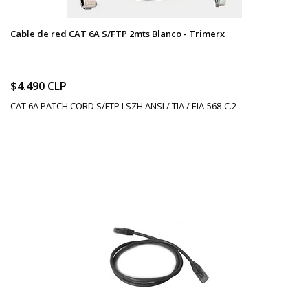
Cable de red CAT 6A S/FTP 2mts Blanco - Trimerx
$4.490 CLP
CAT 6A PATCH CORD S/FTP LSZH ANSI / TIA / EIA-568-C.2