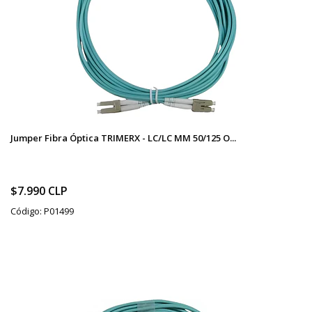
Jumper Fibra Óptica TRIMERX - LC/LC MM 50/125 O...
$7.990 CLP
Código: P01499