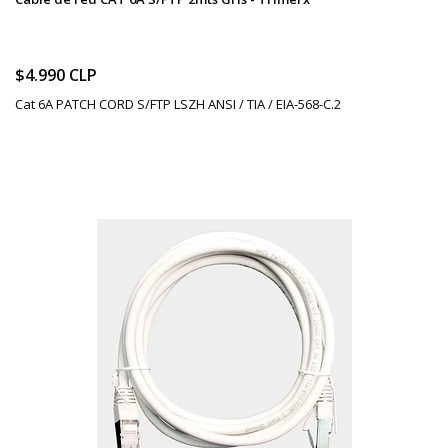
$4.990 CLP
Cat 6A PATCH CORD S/FTP LSZH ANSI / TIA / EIA-568-C.2