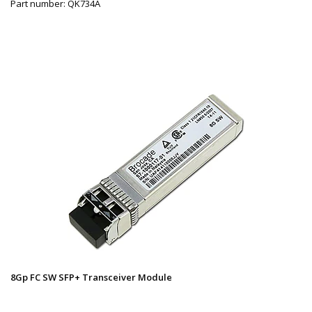
Part number: QK734A
8Gp FC SW SFP+ Transceiver Module