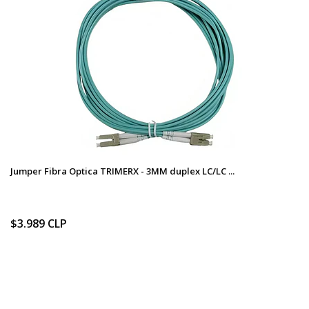
Jumper Fibra Optica TRIMERX - 3MM duplex LC/LC ...
$3.989 CLP