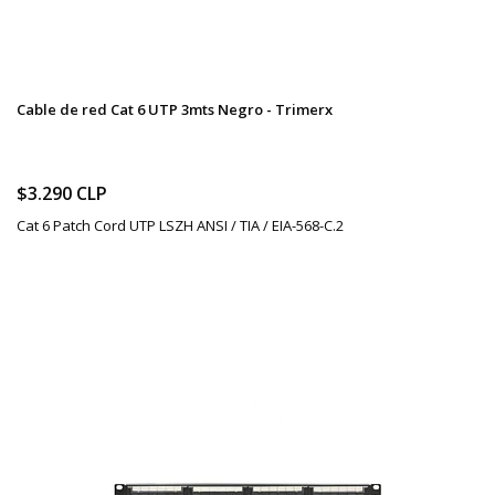
Cable de red Cat 6 UTP 3mts Negro - Trimerx
$3.290 CLP
Cat 6 Patch Cord UTP LSZH ANSI / TIA / EIA-568-C.2