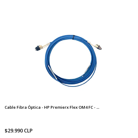
Cable Fibra Óptica - HP Premierx Flex OM4 FC - ...
$29.990 CLP