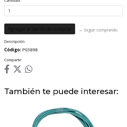
Cantidad:
← Seguir comprando
Descripción:
Código:
P03898
Compartir:
También te puede interesar: