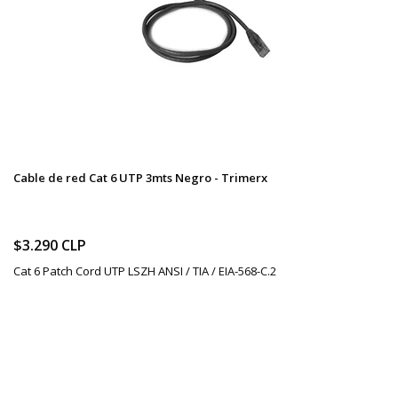
Cable de red Cat 6 UTP 3mts Negro - Trimerx
$3.290 CLP
Cat 6 Patch Cord UTP LSZH ANSI / TIA / EIA-568-C.2