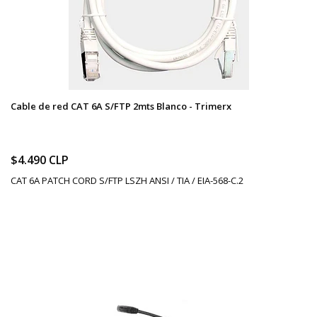
Cable de red CAT 6A S/FTP 2mts Blanco - Trimerx
$4.490 CLP
CAT 6A PATCH CORD S/FTP LSZH ANSI / TIA / EIA-568-C.2