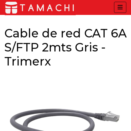
Cable de red CAT 6A
S/FTP 2mts Gris -
Trimerx