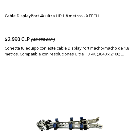
Cable DisplayPort 4k ultra HD 1.8 metros - XTECH
$2.990 CLP
( $3.990 CLP )
Conecta tu equipo con este cable DisplayPort macho/macho de 1.8
metros. Compatible con resoluciones Ultra HD 4K (3840 x 2160) ...