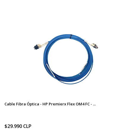
Cable Fibra Óptica - HP Premierx Flex OM4 FC - ...
$29.990 CLP