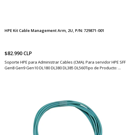
HPE Kit Cable Management Arm, 2U, P/N: 729871-001
$82.990 CLP
Soporte HPE para Administrar Cables (CMA). Para servidor HPE SFF
Gen8 Gen9 Gen10 DL180 DL380 DL385 DL560Tipo de Producto: ...