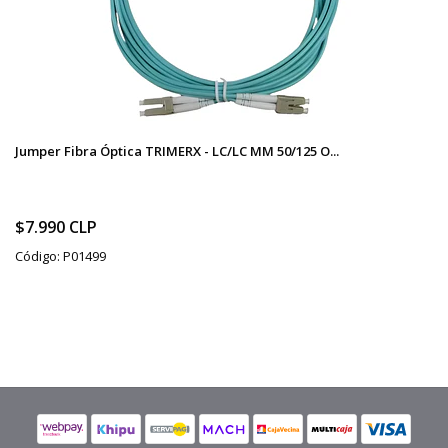
Jumper Fibra Óptica TRIMERX - LC/LC MM 50/125 O...
$7.990 CLP
Código: P01499