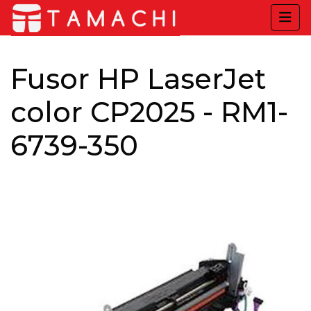
Fusor HP LaserJet
color CP2025 - RM1-
6739-350