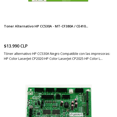
Toner Alternativo HP CC530A - MT-CF380A / CE410...
$13.990 CLP
Tóner alternativo HP CC530A Negro Compatible con las impresoras:
HP Color LaserJet CP2020 HP Color LaserJet CP2025 HP Color L...