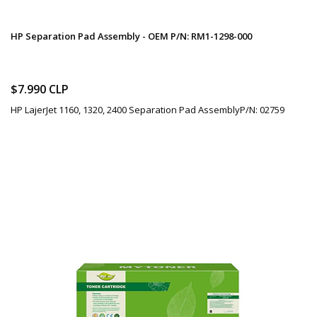
HP Separation Pad Assembly - OEM P/N: RM1-1298-000
$7.990 CLP
HP LajerJet 1160, 1320, 2400 Separation Pad AssemblyP/N: 02759