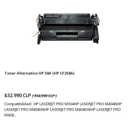
Toner Alternativo HP 58A (HP CF258A)
$32.990 CLP
( $54.990 CLP )
Compatibilidad: HP LASERJET PRO M304HP LASERJET PRO M404NHP
LASERJET PRO M404DNHP LASERJET PRO M404DWHP LASERJET PRO
M428...