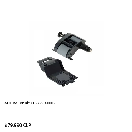
ADF Roller Kit / L2725-60002
$79.990 CLP