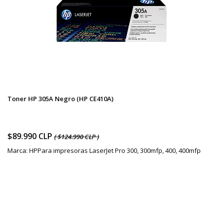
Toner HP 305A Negro (HP CE410A)
$89.990 CLP
( $124.990 CLP )
Marca: HPPara impresoras LaserJet Pro 300, 300mfp, 400, 400mfp