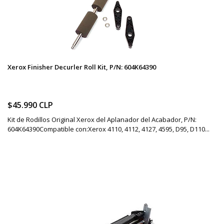
Xerox Finisher Decurler Roll Kit, P/N: 604K 64390
$45.990 CLP
Kit de Rodillos Original Xerox del Aplanador del Acabador, P/N:
604K64390Compatible con:Xerox 4110, 4112, 4127, 4595, D95, D110...