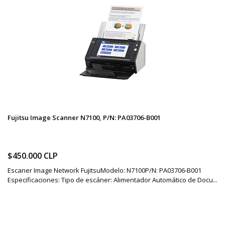
Fujitsu Image Scanner N7100, P/N: PA03706-B001
$450.000 CLP
Escaner Image Network FujitsuModelo: N7100P/N: PA03706-B001
Especificaciones: Tipo de escáner: Alimentador Automático de Docu...