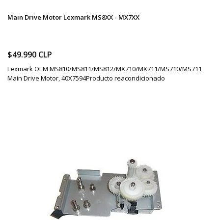
Main Drive Motor Lexmark MS8XX - MX7XX
$49.990 CLP
Lexmark OEM MS810/MS811/MS812/MX710/MX711/MS710/MS711
Main Drive Motor, 40X7594Producto reacondicionado