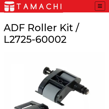
ADF Roller Kit /
L2725-60002