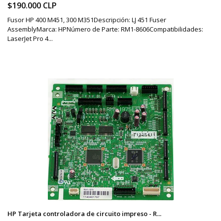
$190.000 CLP
Fusor HP 400 M451, 300 M351Descripción: LJ 451 Fuser
AssemblyMarca: HPNúmero de Parte: RM1-8606Compatibilidades:
LaserJet Pro 4...
HP Tarjeta controladora de circuito impreso - R...