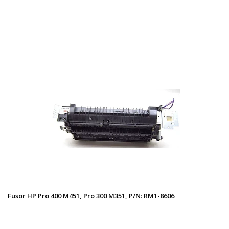
Fusor HP Pro 400 M451, Pro 300 M351, P/N: RM1-8606