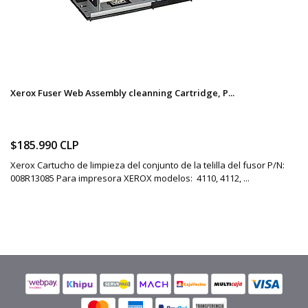
Xerox Fuser Web Assembly cleanning Cartridge, P...
$185.990 CLP
Xerox Cartucho de limpieza del conjunto de la telilla del fusor P/N:
008R13085 Para impresora XEROX modelos: 4110, 4112, ...