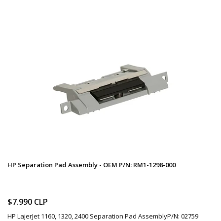
HP Separation Pad Assembly - OEM P/N: RM1-1298-000
$7.990 CLP
HP LajerJet 1160, 1320, 2400 Separation Pad AssemblyP/N: 02759