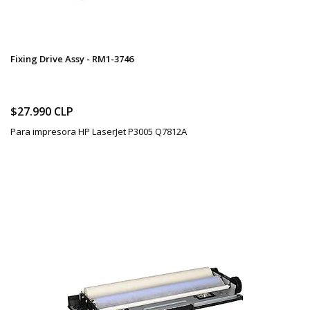
Fixing Drive Assy - RM1-3746
$27.990 CLP
Para impresora HP LaserJet P3005 Q7812A